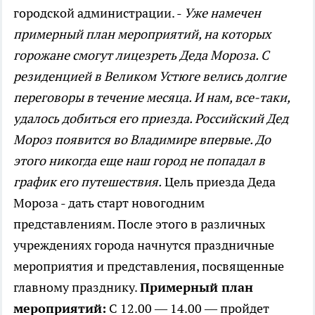
городской администрации. -
Уже намечен
примерный план мероприятий, на которых
горожане смогут лицезреть Деда Мороза. С
резиденцией в Великом Устюге велись долгие
переговоры в течение месяца. И нам, все-таки,
удалось добиться его приезда. Российский Дед
Мороз появится во Владимире впервые. До
этого никогда еще наш город не попадал в
график его путешествия.
Цель приезда Деда
Мороза - дать старт новогодним
представлениям. После этого в различных
учреждениях города начнутся праздничные
мероприятия и представления, посвященные
главному празднику.
Примерный план
мероприятий:
С 12.00 — 14.00 — пройдет