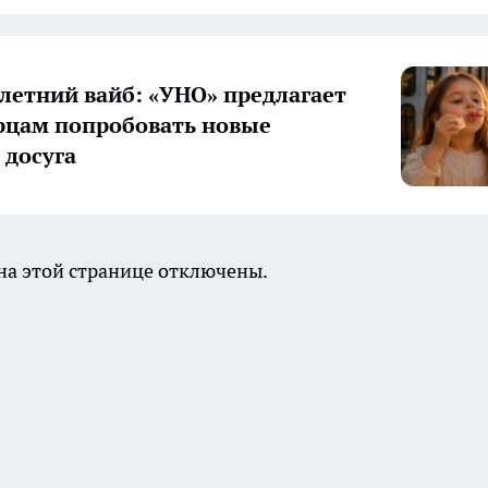
летний вайб: «УНО» предлагает
цам попробовать новые
досуга
а этой странице отключены.