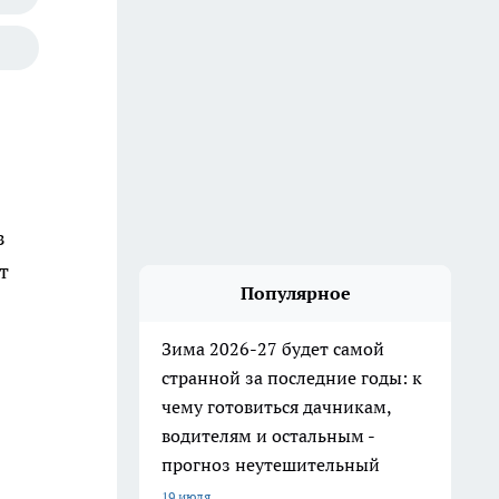
з
т
Популярное
Зима 2026-27 будет самой
странной за последние годы: к
чему готовиться дачникам,
водителям и остальным -
прогноз неутешительный
19 июля