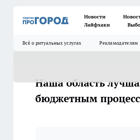
Новости
Новос
Лайфхаки
Выбо
Всё о ритуальных услугах
Рекламодателям
Наша область лучша
бюджетным процес