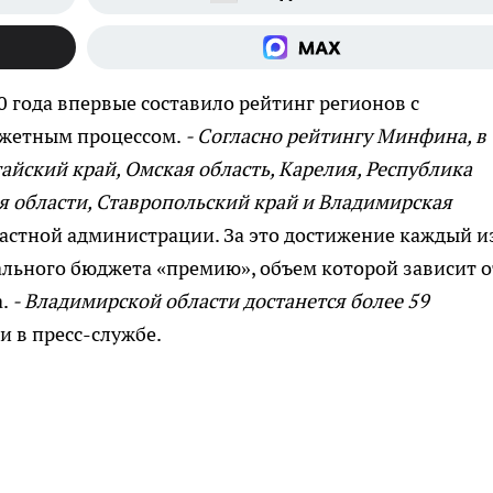
 года впервые составило рейтинг регионов с
джетным процессом.
- Согласно рейтингу Минфина, в
айский край, Омская область, Карелия, Республика
ая области, Ставропольский край и Владимирская
ластной администрации. За это достижение каждый и
ального бюджета «премию», объем которой зависит о
а.
- Владимирской области достанется более 59
и в пресс-службе.