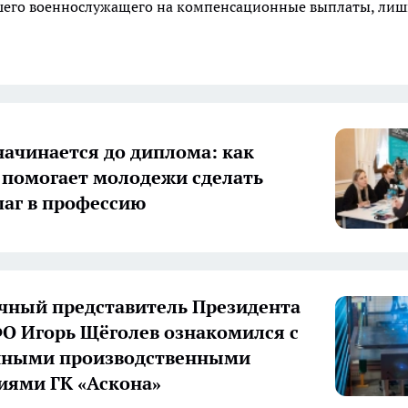
ибшего военнослужащего на компенсационные выплаты, ли
начинается до диплома: как
 помогает молодежи сделать
аг в профессию
ный представитель Президента
О Игорь Щёголев ознакомился с
нными производственными
иями ГК «Аскона»