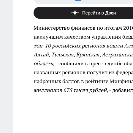
Министерство финансов по итогам 2010
наилучшим качеством управления бю
топ-10 российских регионов вошли Алт
Алтай, Тульская, Брянская, Астраханск
область,
- сообщили в пресс-службе об
названных регионов получит из федер
набранных баллов в рейтинге Минфин
миллионов 675 тысяч рублей,
- добавил