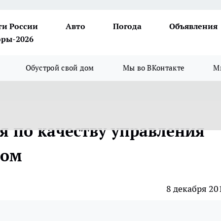
ти России
Авто
Погода
Объявления
ры-2026
Обустрой свой дом
Мы во ВКонтакте
М
я по качеству управления
сом
8 декабря 20