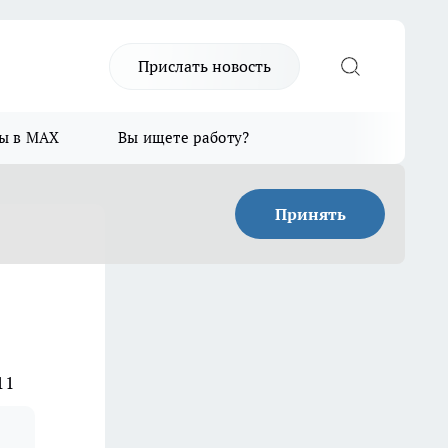
Прислать новость
ы в MAX
Вы ищете работу?
Принять
11