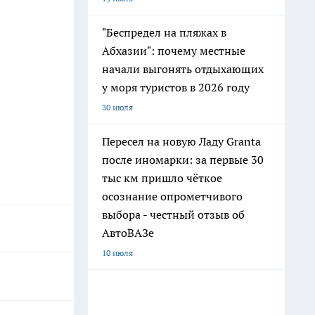
"Беспредел на пляжах в
Абхазии": почему местные
начали выгонять отдыхающих
у моря туристов в 2026 году
30 июля
Пересел на новую Ладу Granta
после иномарки: за первые 30
тыс км пришло чёткое
осознание опрометчивого
выбора - честный отзыв об
АвтоВАЗе
10 июля