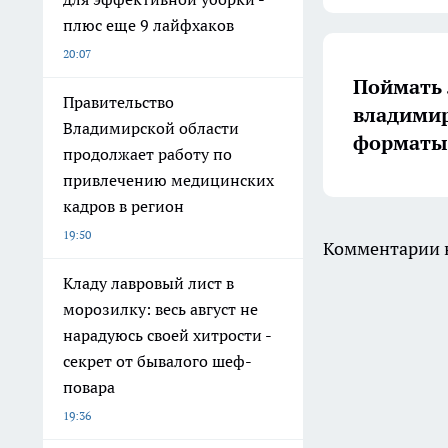
плюс еще 9 лайфхаков
20:07
Поймать 
Правительство
владимир
Владимирской области
форматы 
продолжает работу по
привлечению медицинских
кадров в регион
19:50
Комментарии н
Кладу лавровый лист в
морозилку: весь август не
нарадуюсь своей хитрости -
секрет от бывалого шеф-
повара
19:36