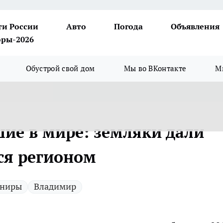
ти России
Авто
Погода
Объявления
ры-2026
Обустрой свой дом
Мы во ВКонтакте
М
ие в мире: земляки дали
ся регионом
рниры
Владимир