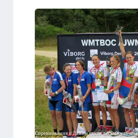
Соревнования в Дании стали весьма удачны