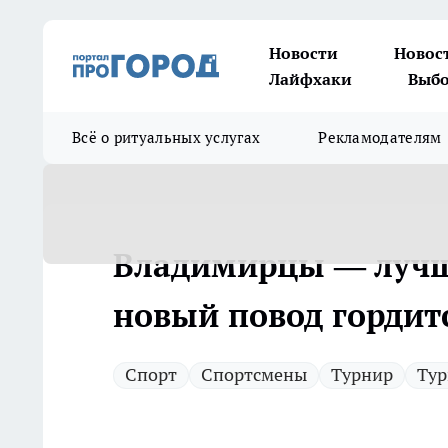
Новости
Новос
Лайфхаки
Выбо
Всё о ритуальных услугах
Рекламодателям
Владимирцы — лучш
новый повод гордит
Спорт
Спортсмены
Турнир
Ту