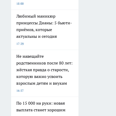
18:00
Любимый маникюр
принцессы Дианы: 5 бьюти-
приёмов, которые
актуальны и сегодня
17:29
Не навещайте
родственников после 80 лет:
жёсткая правда о старости,
которую важно усвоить
взрослым детям и внукам
16:57
По 15 000 на руки: новая
выплата станет хорошим