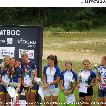
5 августа 20
ми для владимирских спортсменов в составе сборной стран