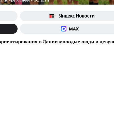
ультуре и спорту области
 ориентирования в Дании молодые люди и деву