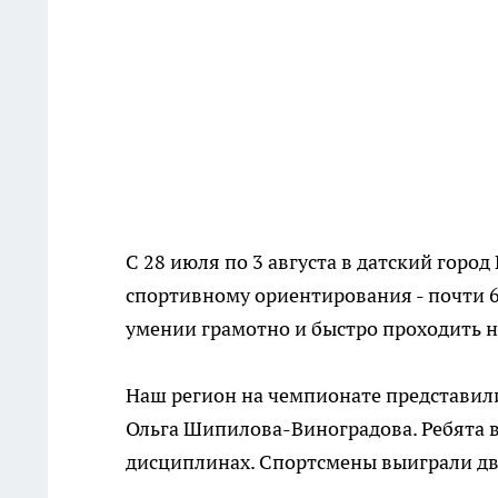
С 28 июля по 3 августа в датский горо
спортивному ориентирования - почти 6
умении грамотно и быстро проходить 
Наш регион на чемпионате представил
Ольга Шипилова-Виноградова. Ребята в
дисциплинах. Спортсмены выиграли две