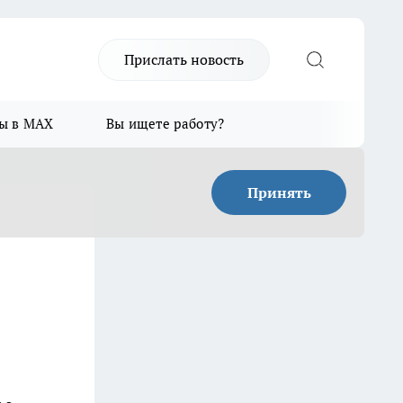
Прислать новость
ы в MAX
Вы ищете работу?
Принять