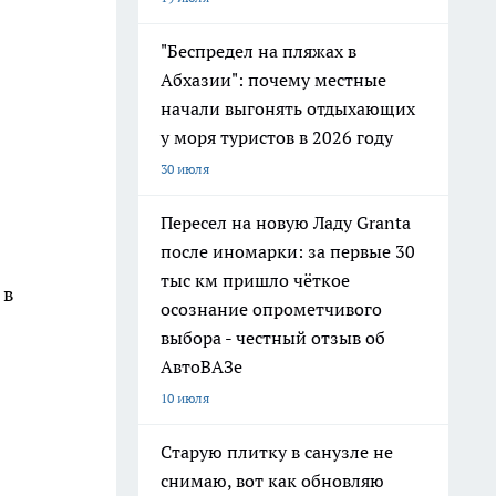
"Беспредел на пляжах в
Абхазии": почему местные
начали выгонять отдыхающих
у моря туристов в 2026 году
30 июля
Пересел на новую Ладу Granta
после иномарки: за первые 30
тыс км пришло чёткое
 в
осознание опрометчивого
выбора - честный отзыв об
АвтоВАЗе
10 июля
Старую плитку в санузле не
снимаю, вот как обновляю