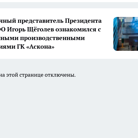
ный представитель Президента
О Игорь Щёголев ознакомился с
нными производственными
иями ГК «Аскона»
а этой странице отключены.