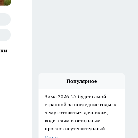
шки
Популярное
Зима 2026-27 будет самой
странной за последние годы: к
чему готовиться дачникам,
водителям и остальным -
прогноз неутешительный
19 июля