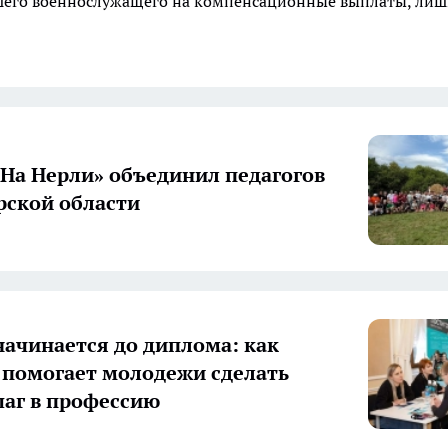
ибшего военнослужащего на компенсационные выплаты, ли
«На Нерли» объединил педагогов
ской области
начинается до диплома: как
 помогает молодежи сделать
аг в профессию