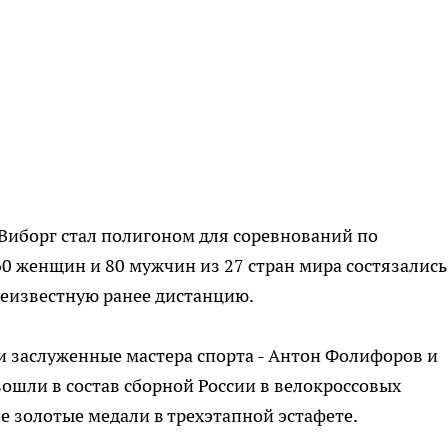
д Виборг стал полигоном для соревнований по
0 женщин и 80 мужчин из 27 стран мира состязались
неизвестную ранее дистанцию.
и заслуженные мастера спорта - Антон Фолифоров и
ошли в состав сборной России в велокроссовых
 золотые медали в трехэтапной эстафете.