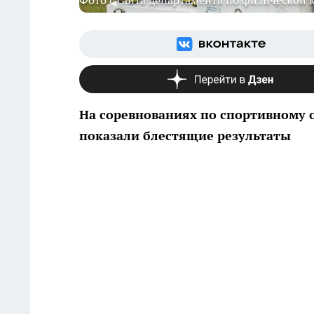
Фото с сайта департамента по физической к
На соревнованиях по спортивному
показали блестящие результаты