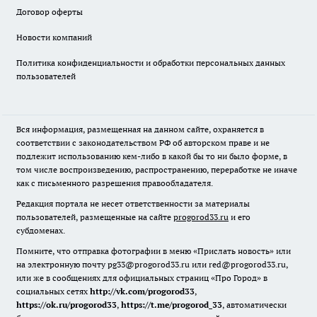
Договор оферты
Новости компаний
Политика конфиденциальности и обработки персональных данных
пользователей
Вся информация, размещенная на данном сайте, охраняется в
соответствии с законодательством РФ об авторском праве и не
подлежит использованию кем-либо в какой бы то ни было форме, в
том числе воспроизведению, распространению, переработке не иначе
как с письменного разрешения правообладателя.
Редакция портала не несет ответственности за материалы
пользователей, размещенные на сайте
progorod33.ru
и его
субдоменах.
Помните, что отправка фотографии в меню «Прислать новость» или
на электронную почту pg33@progorod33.ru или red@progorod33.ru,
или же в сообщениях для официальных страниц «Про Город» в
социальных сетях
http://vk.com/progorod33
,
https://ok.ru/progorod33
,
https://t.me/progorod_33
, автоматически