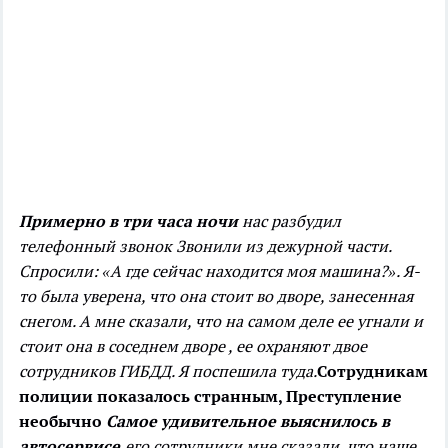
Примерно в три часа ночи
нас разбудил
телефонный звонок
Звонили из дежурной части.
Спросили: «А где сейчас находится моя машина?». Я-
то была уверена, что она стоит во дворе, занесенная
снегом. А мне сказали, что на самом деле ее угнали и
стоит она в соседнем дворе , ее охраняют двое
сотрудников ГИБДД. Я поспешила туда.
Сотрудникам
полиции показалось странным,
Преступление
необычно
Самое удивительное выяснилось в
автосервисе,
его сотрудники мне сказали, что наше