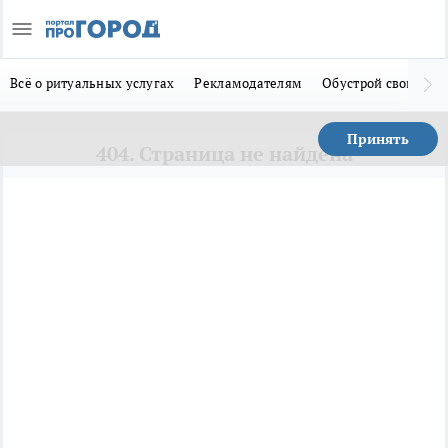
Всё о ритуальных услугах
Рекламодателям
Обустрой свой дом
Принять
404. Страница не найдена