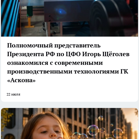
Полномочный представитель
Президента РФ по ЦФО Игорь Щёголев
ознакомился с современными
производственными технологиями ГК
«Аскона»
22 июля