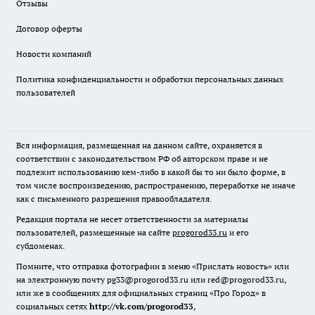
Отзывы
Договор оферты
Новости компаний
Политика конфиденциальности и обработки персональных данных
пользователей
Вся информация, размещенная на данном сайте, охраняется в
соответствии с законодательством РФ об авторском праве и не
подлежит использованию кем-либо в какой бы то ни было форме, в
том числе воспроизведению, распространению, переработке не иначе
как с письменного разрешения правообладателя.
Редакция портала не несет ответственности за материалы
пользователей, размещенные на сайте
progorod33.ru
и его
субдоменах.
Помните, что отправка фотографии в меню «Прислать новость» или
на электронную почту pg33@progorod33.ru или red@progorod33.ru,
или же в сообщениях для официальных страниц «Про Город» в
социальных сетях
http://vk.com/progorod33
,