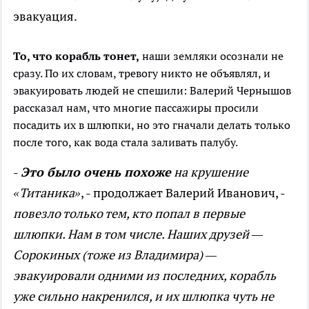
эвакуация.
То, что корабль тонет,
наши земляки осознали не
сразу. По их словам, тревогу никто не объявлял, и
эвакуировать людей не спешили: Валерий Чернышов
рассказал нам, что многие пассажиры просили
посадить их в шлюпки, но это гначали делать только
после того, как вода стала заливать палубу.
-
Это было очень похоже
на крушение
«Титаника»
, - продолжает Валерий Иванович, -
повезло только тем, кто попал в первые
шлюпки. Нам в том числе. Наших друзей —
Сорокиных (тоже из Владимира) —
эвакуировали одними из последних, корабль
уже сильно накренился, и их шлюпка чуть не