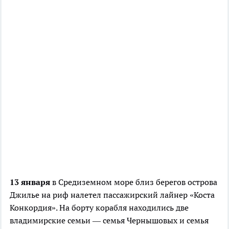
13 января
в Средиземном море близ берегов острова
Джилье на риф налетел пассажирский лайнер «Коста
Конкордия». На борту корабля находились две
владимирские семьи — семья Чернышовых и семья