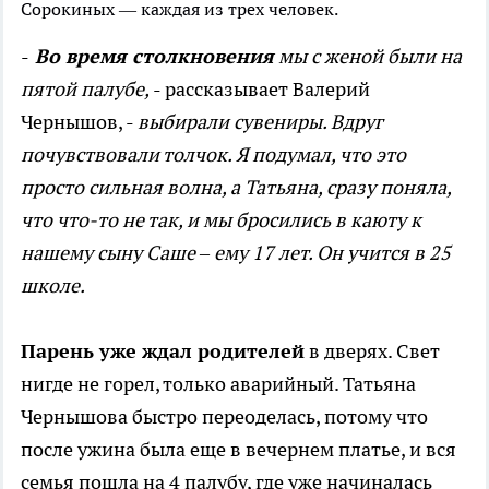
Сорокиных — каждая из трех человек.
-
Во время столкновения
мы с женой были на
пятой палубе,
- рассказывает Валерий
Чернышов, -
выбирали сувениры. Вдруг
почувствовали толчок. Я подумал, что это
просто сильная волна, а Татьяна, сразу поняла,
что что-то не так, и мы бросились в каюту к
нашему сыну Саше – ему 17 лет. Он учится в 25
школе.
Парень уже ждал родителей
в дверях. Свет
нигде не горел, только аварийный. Татьяна
Чернышова быстро переоделась, потому что
после ужина была еще в вечернем платье, и вся
семья пошла на 4 палубу, где уже начиналась