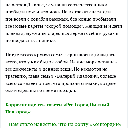
на остров Джилье, там наши соотечественники
пробыли почти всю ночь. На их глазах спасатели
привозли с корабля раненых, без конца пребывали
все новые кареты “скорой помощи”. Женщины и дети
плакали, мужчины старались держать себя в руках и
не предаваться панике.
После этого круиза
семья Чернышовых лишилась
всего, что у них было с собой. На дне моря остались
все документы и ценные вещи. Но несмотря на
трагедию, глава семьи - Валерий Иванович, больше
всего сожалеет о том, что пропали снимки, котрые
были сделаны во время поездки.
Корреспонденты газеты «Pro Город Нижний
Новгород»:
- Нам стало известно, что на борту «Конкордии»