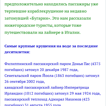
предположительно находились пассажиры уже
терпевшие кораблекрушение на недавно
затонувшей «Бугарии». Это нам рассказали
нижегородские туристы, которые тоже
путешествовали на лайнере в Италии.
Самые крупные крушения на воде за последние
десятилетия:
Филиппинский пассажирский паром Донья Пас (4375
погибших) затонул 20 декабря 1987 года,
Сенегальский паром Йоола (1863 погибших) затонул
26 сентября 2002 года,
канадский пассажирский лайнер Императрица
Ирландии (1012 погибших) затонул 29 мая 1924 года,
пассажирский теплоход Адмирал Нахимов (423
погибших) 31 августа 1955 года.