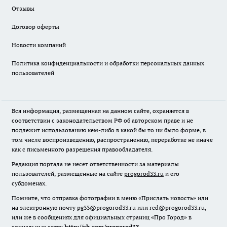
Отзывы
Договор оферты
Новости компаний
Политика конфиденциальности и обработки персональных данных
пользователей
Вся информация, размещенная на данном сайте, охраняется в
соответствии с законодательством РФ об авторском праве и не
подлежит использованию кем-либо в какой бы то ни было форме, в
том числе воспроизведению, распространению, переработке не иначе
как с письменного разрешения правообладателя.
Редакция портала не несет ответственности за материалы
пользователей, размещенные на сайте
progorod33.ru
и его
субдоменах.
Помните, что отправка фотографии в меню «Прислать новость» или
на электронную почту pg33@progorod33.ru или red@progorod33.ru,
или же в сообщениях для официальных страниц «Про Город» в
социальных сетях
http://vk.com/progorod33
,