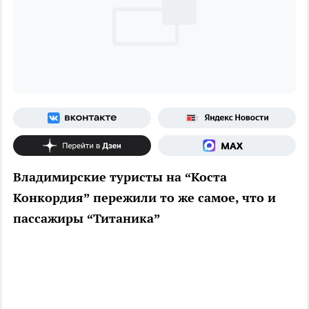
Владимирские туристы на “Коста
Конкордия” пережили то же самое, что и
пассажиры “Титаника”