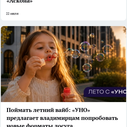
«Аскона»
22 июля
Поймать летний вайб: «УНО»
предлагает владимирцам попробовать
новые форматы досуга