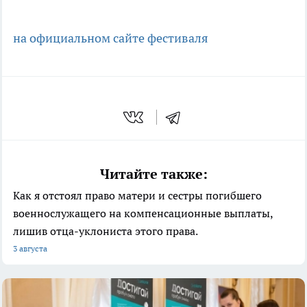
на официальном сайте фестиваля
Читайте также:
Как я отстоял право матери и сестры погибшего
военнослужащего на компенсационные выплаты,
лишив отца-уклониста этого права.
3 августа