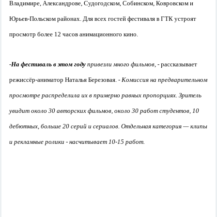
Владимире, Александрове, Судогодском, Собинском, Ковровском и
Юрьев-Польском районах. Для всех гостей фестиваля в ГТК устроят
просмотр более 12 часов анимационного кино.
-
На фестиваль в этом году
привезли много фильмов,
- рассказывает
режиссёр-аниматор Наталья Березовая. -
Комиссия на предварительном
просмотре распределила их в примерно равных пропорциях. Зритель
увидит около 30 авторских фильмов, около 30 работ студентов, 10
дебютных, больше 20 серий и сериалов. Отдельная категория — клипы
и рекламные ролики - насчитывает 10-15 работ.