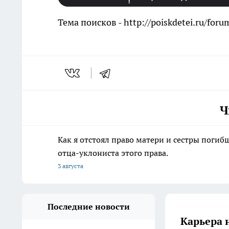
Тема поисков - http://poiskdetei.ru/foru
Ч
Как я отстоял право матери и сестры пог
отца-уклониста этого права.
3 августа
Последние новости
Карьера 