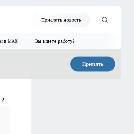
Прислать новость
ы в MAX
Вы ищете работу?
Принять
12