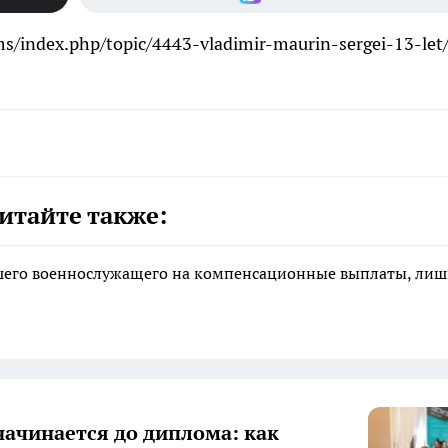
ms/index.php/topic/4443-vladimir-maurin-sergei-13-let
итайте также:
ибшего военнослужащего на компенсационные выплаты, ли
начинается до диплома: как