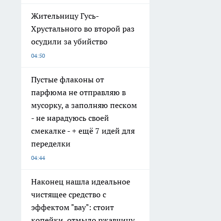
Жительницу Гусь-
Хрустального во второй раз
осудили за убийство
04:50
Пустые флаконы от
парфюма не отправляю в
мусорку, а заполняю песком
- не нарадуюсь своей
смекалке - + ещё 7 идей для
переделки
04:44
Наконец нашла идеальное
чистящее средство с
эффектом "вау": стоит
копейки, отмыло ржавчину