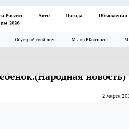
ти России
Авто
Погода
Объявления
ры-2026
Обустрой свой дом
Мы во ВКонтакте
М
ебенок.(Народная новость)
2 марта 20