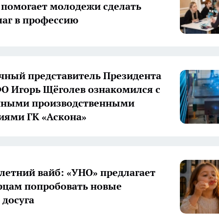
 помогает молодежи сделать
аг в профессию
ный представитель Президента
О Игорь Щёголев ознакомился с
нными производственными
иями ГК «Аскона»
летний вайб: «УНО» предлагает
цам попробовать новые
досуга