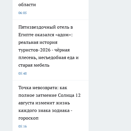
области
06:05
Пятизвездочный отель в
Египте оказался «адом»:
реальная история
туристов-2026 - чёрная
плесень, несъедобная еда и
старая мебель
05:48
Точка невозврата: как
полное затмение Солнца 12
августа изменит жизнь
каждого знака зодиака -
гороскоп
05:16