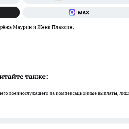
ерёжа Маурин и Женя Плаксин.
итайте также:
ибшего военнослужащего на компенсационные выплаты, ли