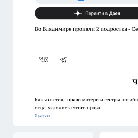
Во Владимире пропали 2 подростка - С
Ч
Как я отстоял право матери и сестры пог
отца-уклониста этого права.
3 августа