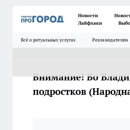
Новости
Новос
Лайфхаки
Выбо
Всё о ритуальных услугах
Рекламодателям
Внимание! Во Влади
подростков (Народна