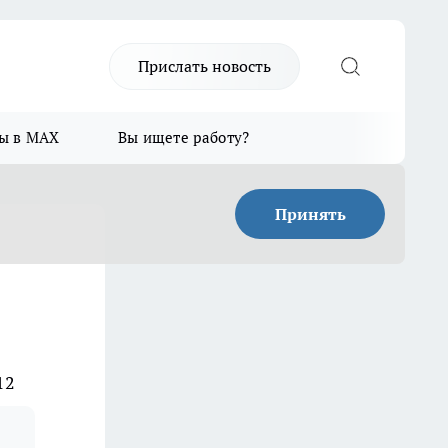
Прислать новость
ы в MAX
Вы ищете работу?
Принять
12