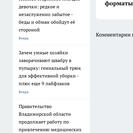
форматы 
девочки: редкое и
незаслуженно забытое -
беды и обман обойдут её
стороной
Комментарии н
Вчера
Зачем умные хозяйки
заворачивают швабру в
пупырку: гениальный трюк
для эффективной уборки -
плюс еще 9 лайфхаков
Вчера
Правительство
Владимирской области
продолжает работу по
привлечению медицинских