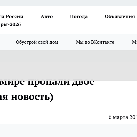
ти России
Авто
Погода
Объявления
ры-2026
Обустрой свой дом
Мы во ВКонтакте
М
мире пропали двое
я новость)
6 марта 20