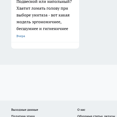
Подвесной или напольный?
Хватит ломать голову при
выборе унитаза - вот какая
модель эргономичнее,
бесшумнее и гигиеничнее
Вчера
Выходные данные
О нас
Политика этики
Обзорные статьи, релизы