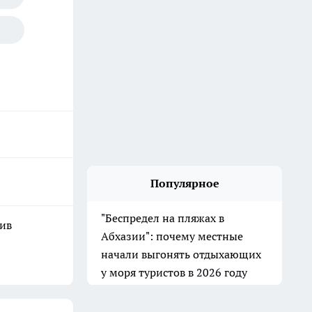
Популярное
"Беспредел на пляжах в
шив
Абхазии": почему местные
начали выгонять отдыхающих
у моря туристов в 2026 году
30 июля