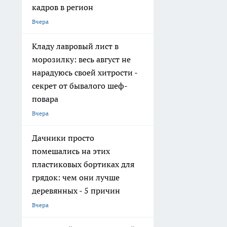
кадров в регион
Вчера
Кладу лавровый лист в
морозилку: весь август не
нарадуюсь своей хитрости -
секрет от бывалого шеф-
повара
Вчера
Дачники просто
помешались на этих
пластиковых бортиках для
грядок: чем они лучше
деревянных - 5 причин
Вчера