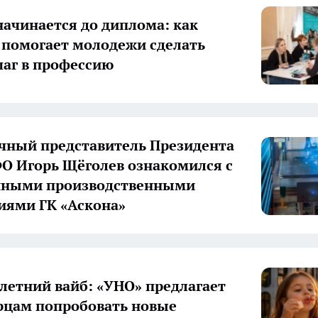
начинается до диплома: как
 помогает молодежи сделать
аг в профессию
ный представитель Президента
О Игорь Щёголев ознакомился с
нными производственными
иями ГК «Аскона»
летний вайб: «УНО» предлагает
цам попробовать новые