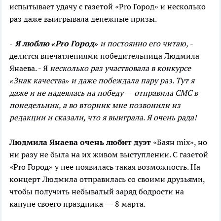
испытывает удачу с газетой
«Pro
Город
»
и несколько
раз даже выигрывала денежные призы.
-
Я люблю
«Pro
Город
»
и постоянно его читаю,
-
делится впечатлениями победительница Людмила
Янаева. - Я
несколько раз участвовала в конкурсе
«Знак качества» и даже побеждала пару раз. Тут я
даже и не надеялась на победу — отправила СМС в
понедельник, а во вторник мне позвонили из
редакции и сказали, что я выиграла. Я очень рада!
Людмила Янаева очень любит дуэт
«Баян
mix
», но
ни разу не была на их живом выступлении. С газетой
«Pro
Город
»
у нее появилась такая возможность. На
концерт Людмила отправилась со своими друзьями,
чтобы получить небывалый заряд бодрости на
кануне своего праздника — 8 марта.