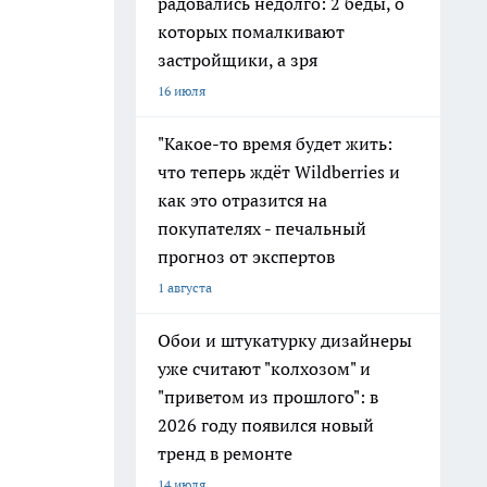
радовались недолго: 2 беды, о
которых помалкивают
застройщики, а зря
16 июля
"Какое-то время будет жить:
что теперь ждёт Wildberries и
как это отразится на
покупателях - печальный
прогноз от экспертов
1 августа
Обои и штукатурку дизайнеры
уже считают "колхозом" и
"приветом из прошлого": в
2026 году появился новый
тренд в ремонте
14 июля