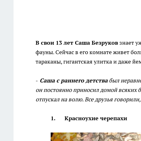
В свои 13 лет Саша Безруков
знает уж
фауны. Сейчас в его комнате живет бол
тараканы, гигантская улитка и даже й
-
Саша с раннего детства
был неравн
он постоянно приносил домой всяких б
отпускал на волю. Все друзья говорили,
1. Красноухие черепахи