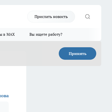
Прислать новость
ы в MAX
Вы ищете работу?
Принять
лова