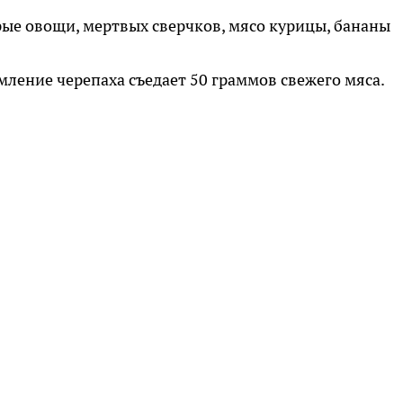
ырые овощи, мертвых сверчков, мясо курицы, бананы
мление черепаха съедает 50 граммов свежего мяса.