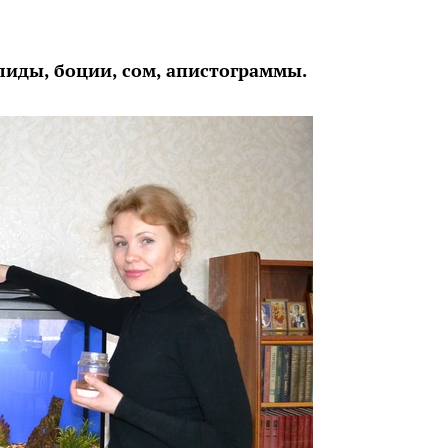
ды, боции, сом, апистограммы.