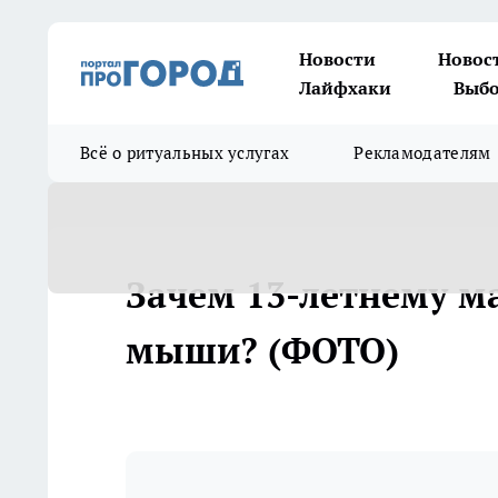
Новости
Новос
Лайфхаки
Выбо
Всё о ритуальных услугах
Рекламодателям
Зачем 13-летнему 
мыши? (ФОТО)