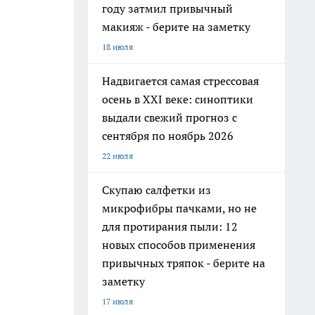
году затмил привычный
макияж - берите на заметку
18 июля
Надвигается самая стрессовая
осень в XXI веке: синоптики
выдали свежий прогноз с
сентября по ноябрь 2026
22 июля
Скупаю салфетки из
микрофибры пачками, но не
для протирания пыли: 12
новых способов применения
привычных тряпок - берите на
заметку
17 июля