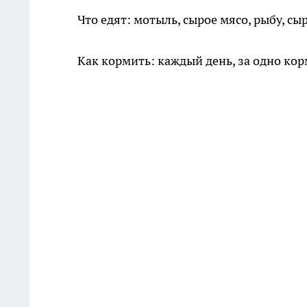
Что едят: мотыль, сырое мясо, рыбу, с
Как кормить: каждый день, за одно кор