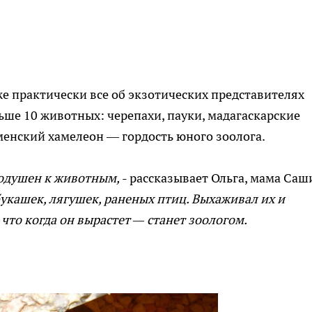
е практически все об экзотических представителях
ьше 10 животных: черепахи, пауки, мадагаскарские
еменский хамелеон — гордость юного зоолога.
одушен к животным,
- рассказывает Ольга, мама Саши
укашек, лягушек, раненых птиц. Выхаживал их и
 что когда он вырастет — станет зоологом.