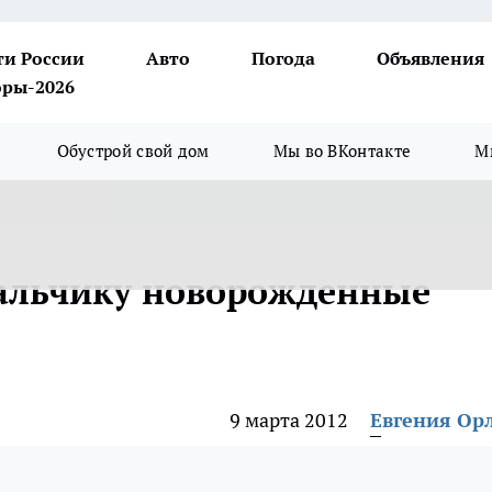
ти России
Авто
Погода
Объявления
ры-2026
Обустрой свой дом
Мы во ВКонтакте
М
мальчику новорожденные
9 марта 2012
Евгения Ор