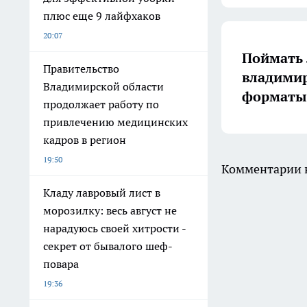
плюс еще 9 лайфхаков
20:07
Поймать 
Правительство
владимир
Владимирской области
форматы 
продолжает работу по
привлечению медицинских
кадров в регион
19:50
Комментарии н
Кладу лавровый лист в
морозилку: весь август не
нарадуюсь своей хитрости -
секрет от бывалого шеф-
повара
19:36