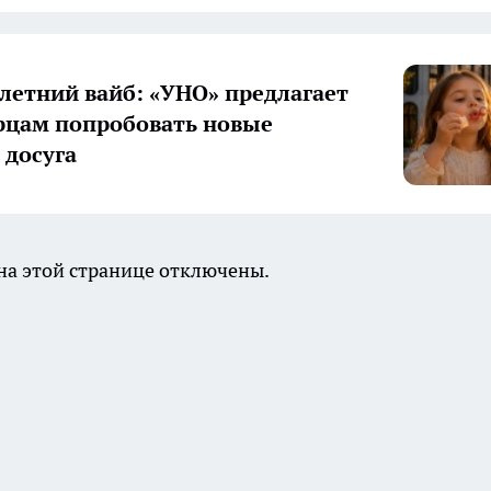
летний вайб: «УНО» предлагает
цам попробовать новые
досуга
а этой странице отключены.