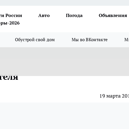
ти России
Авто
Погода
Объявления
ры-2026
Обустрой свой дом
Мы во ВКонтакте
М
теля
19 марта 20