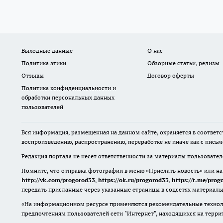
Выходные данные
О нас
Политика этики
Обзорные статьи, релизы
Отзывы
Договор оферты
Политика конфиденциальности и
обработки персональных данных
пользователей
Вся информация, размещенная на данном сайте, охраняется в соответс
воспроизведению, распространению, переработке не иначе как с пись
Редакция портала не несет ответственности за материалы пользовате
Помните, что отправка фотографии в меню «Прислать новость» или на
http://vk.com/progorod33
,
https://ok.ru/progorod33
,
https://t.me/prog
передать присланные через указанные страницы в соцсетях материалы
«На информационном ресурсе применяются рекомендательные техноло
предпочтениям пользователей сети "Интернет", находящихся на терр