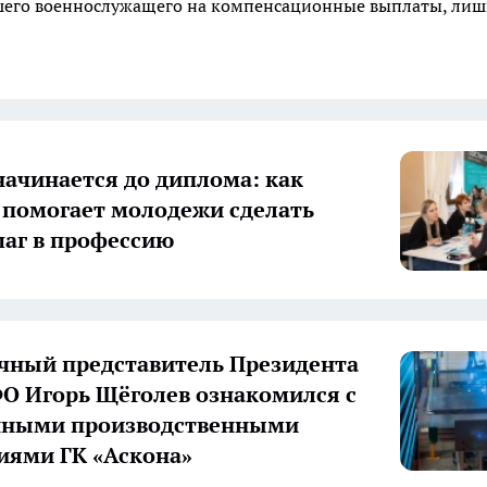
ибшего военнослужащего на компенсационные выплаты, ли
начинается до диплома: как
 помогает молодежи сделать
аг в профессию
ный представитель Президента
О Игорь Щёголев ознакомился с
нными производственными
иями ГК «Аскона»