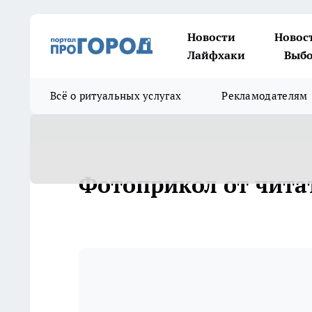
Новости
Новос
Лайфхаки
Выбо
Всё о ритуальных услугах
Рекламодателям
Фотоприкол от чита