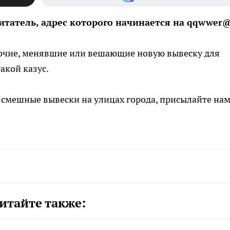
итатель, адрес которого начинается на qqwwer
бочие, менявшие или вешающие новую вывеску для
акой казус.
 смешные вывески на улицах города, присылайте нам
итайте также: