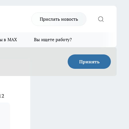
Прислать новость
ы в MAX
Вы ищете работу?
Принять
12