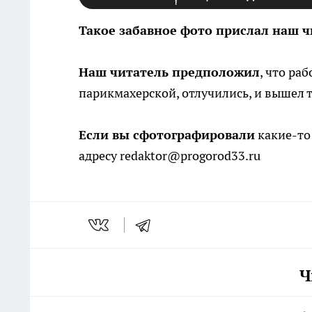
Такое забавное фото прислал наш ч
Наш читатель предположил
, что ра
парикмахерской, отлучились, и вышел т
Если вы сфотографировали
какие-то
адресу redaktor@progorod33.ru
Ч