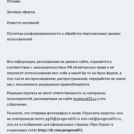
Отзывы
Договор оферты
Новости компаний
Политика конфиденциальности и обработки персональных данных
пользователей
Вся информация, размещенная на данном сайте, охраняется в
соответствии с законодательством РФ об авторском праве и не
подлежит использованию кем-либо в какой бы то ни было форме, в
том числе воспроизведению, распространению, переработке не иначе
как с письменного разрешения правообладателя.
Редакция портала не несет ответственности за материалы
пользователей, размещенные на сайте
progorod33.ru
и его
субдоменах.
Помните, что отправка фотографии в меню «Прислать новость» или
на электронную почту pg33@progorod33.ru или red@progorod33.ru,
или же в сообщениях для официальных страниц «Про Город» в
социальных сетях
http://vk.com/progorod33
,