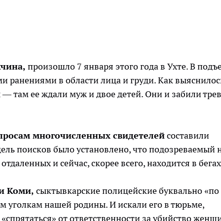
жчина,
произошло 7 января этого года в Ухте. В подъ
 ранениями в области лица и груди. Как выяснилос
ы —
там
ее ждали муж и двое детей. Они и забили трев
просам многочисленных свидетелей
составили
дель поисков было установлено, что подозреваемый 
отдаленных и сейчас, скорее всего, находится в бегах
ки Коми,
сыктывкарские полицейские буквально «по
м уголкам нашей родины. И искали его в тюрьме,
 «спрятаться» от ответственности за убийство женщ