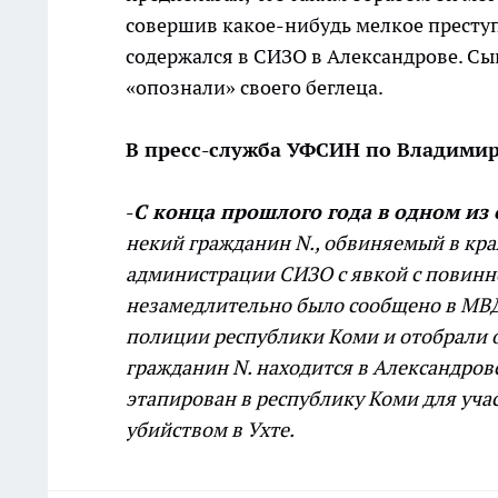
совершив какое-нибудь мелкое преступ
содержался в СИЗО в Александрове. Сы
«опознали» своего беглеца.
В пресс-служба УФСИН по Владимир
-
С конца прошлого года в одном из
некий гражданин N., обвиняемый в краж
администрации СИЗО с явкой с повинной
незамедлительно было сообщено в МВД
полиции республики Коми и отобрали 
гражданин N. находится в Александровс
этапирован в республику Коми для уча
убийством в Ухте.