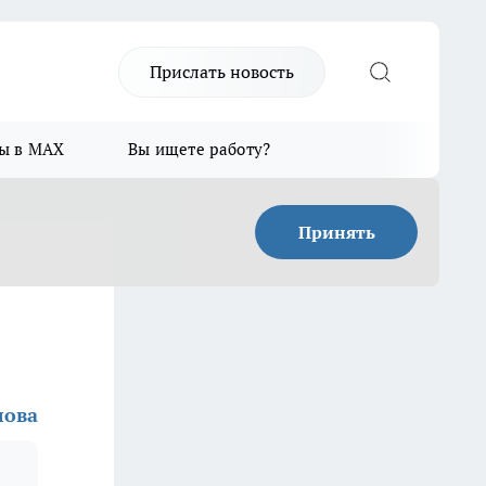
Прислать новость
ы в MAX
Вы ищете работу?
Принять
лова