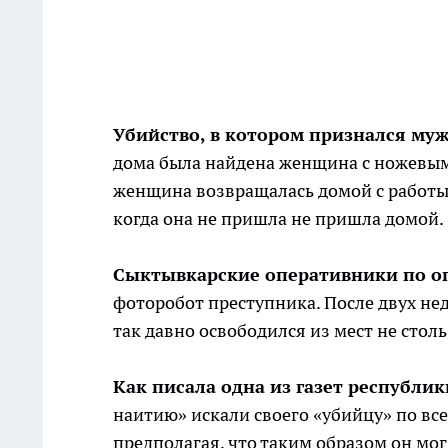
Убийство, в котором признался му
дома была найдена женщина с ножевыми
женщина возвращалась домой с работ
когда она не пришла не пришла домой.
Сыктывкарские оперативники по о
фоторобот преступника. После двух не
так давно освободился из мест не столь 
Как писала одна из газет республи
наитию» искали своего «убийцу» по все
предполагая, что таким образом он мог