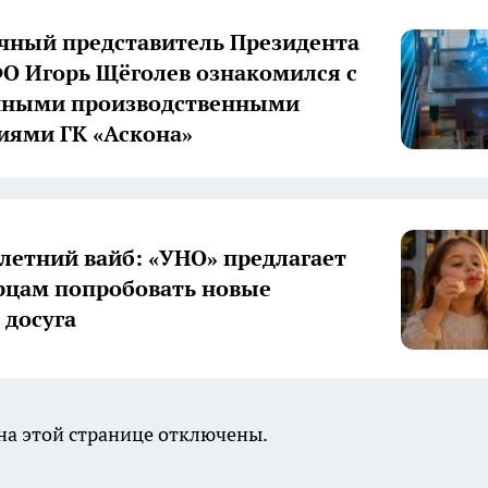
ный представитель Президента
О Игорь Щёголев ознакомился с
нными производственными
иями ГК «Аскона»
летний вайб: «УНО» предлагает
цам попробовать новые
досуга
а этой странице отключены.