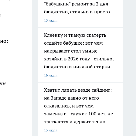
"бабушкин" ремонт за 2 дня -
бюджетно, стильно и просто
и
13 июля
Клеёнку и тканую скатерть
но:
отдайте бабушке: вот чем
накрывают стол умные
хозяйки в 2026 году - стильно,
бюджетно и никакой стирки
16 июля
ки
Хватит ляпать везде сайдинг:
на Западе давно от него
отказались, и вот чем
заменили - служит 100 лет, не
трескается и держит тепло
13 июля