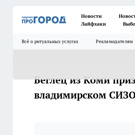
Новости
Новос
Лайфхаки
Выбо
Всё о ритуальных услугах
Рекламодателям
Беглец из Коми приз
владимирском СИЗ