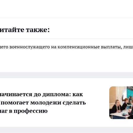
итайте также:
ибшего военнослужащего на компенсационные выплаты, ли
начинается до диплома: как
 помогает молодежи сделать
аг в профессию