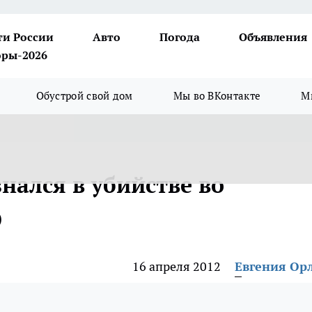
ти России
Авто
Погода
Объявления
ры-2026
Обустрой свой дом
Мы во ВКонтакте
М
нался в убийстве во
О
16 апреля 2012
Евгения Ор