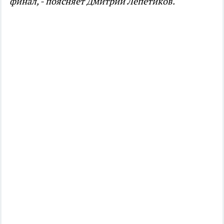
финал, - поясняет Дмитрий Лепетиков.