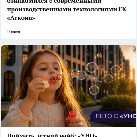
ознакомился с современными
производственными технологиями ГК
«Аскона»
22 июля
Поймать летний вайб: «УНО»