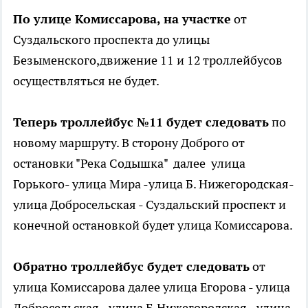
По улице Комиссарова, на участке
от
Суздальского проспекта до улицы
Безыменского,движение 11 и 12 троллейбусов
осуществляться не будет.
Теперь троллейбус №11 будет следовать
по
новому маршруту. В сторону Доброго от
остановки "Река Содышка" далее улица
Горького- улица Мира -улица Б. Нижегородская-
улица Добросельская - Суздальский проспект и
конечной остановкой будет улица Комиссарова.
Обратно троллейбус будет следовать
от
улица Комиссарова далее улица Егорова - улица
Добросельская - улица Б.Нижегородская - улица