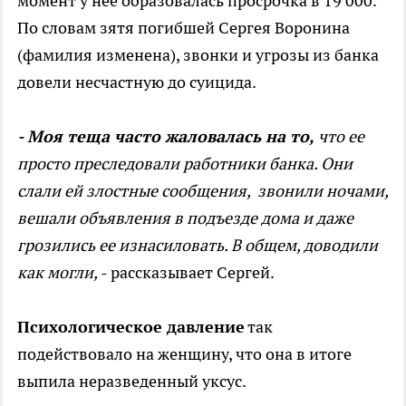
момент у нее образовалась просрочка в 19 000.
По словам зятя погибшей Сергея Воронина
(фамилия изменена), звонки и угрозы из банка
довели несчастную до суицида.
- Моя теща часто жаловалась на то,
что ее
просто преследовали работники банка. Они
слали ей злостные сообщения, звонили ночами,
вешали объявления в подъезде дома и даже
грозились ее изнасиловать. В общем, доводили
как могли,
- рассказывает Сергей.
Психологическое давление
так
подействовало на женщину, что она в итоге
выпила неразведенный уксус.