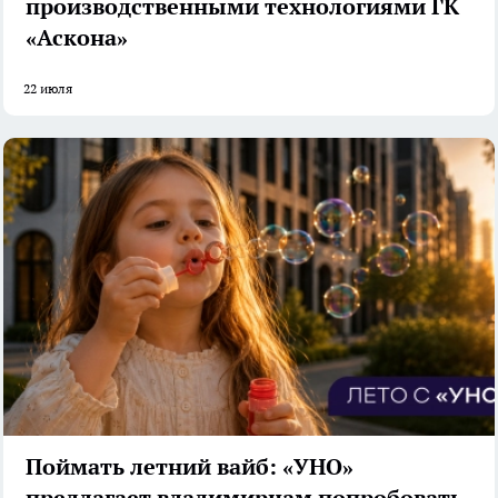
производственными технологиями ГК
«Аскона»
22 июля
Поймать летний вайб: «УНО»
предлагает владимирцам попробовать