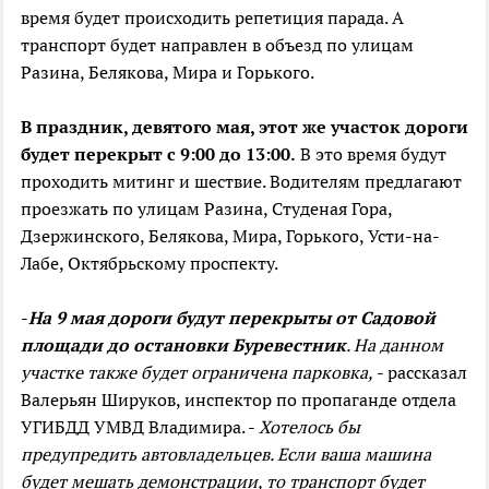
время будет происходить репетиция парада. А
транспорт будет направлен в объезд по улицам
Разина, Белякова, Мира и Горького.
В праздник, девятого мая, этот же участок дороги
будет перекрыт с 9:00 до 13:00.
В это время будут
проходить митинг и шествие. Водителям предлагают
проезжать по улицам Разина, Студеная Гора,
Дзержинского, Белякова, Мира, Горького, Усти-на-
Лабе, Октябрьскому проспекту.
-
На 9 мая дороги будут перекрыты от Садовой
площади до остановки Буревестник
. На данном
участке также будет ограничена парковка,
- рассказал
Валерьян Шируков, инспектор по пропаганде отдела
УГИБДД УМВД Владимира. -
Хотелось бы
предупредить автовладельцев. Если ваша машина
будет мешать демонстрации, то транспорт будет