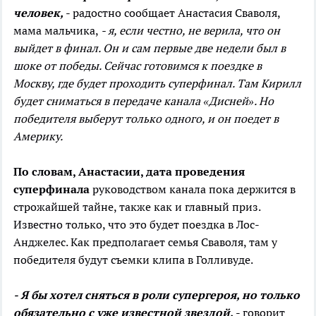
человек,
- радостно сообщает Анастасия Сваволя,
мама мальчика,
- я, если честно, не верила, что он
выйдет в финал. Он и сам первые две недели был в
шоке от победы. Сейчас готовимся к поездке в
Москву, где будет проходить суперфинал. Там Кирилл
будет сниматься в передаче канала «Дисней». Но
победителя выберут только одного, и он поедет в
Америку.
По словам, Анастасии, дата проведения
суперфинала
руководством канала пока держится в
строжайшей тайне, также как и главный приз.
Известно только, что это будет поездка в Лос-
Анджелес. Как предполагает семья Сваволя, там у
победителя будут съемки клипа в Голливуде.
- Я бы хотел сняться в роли супергероя, но только
обязательно с уже известной звездой,
- говорит