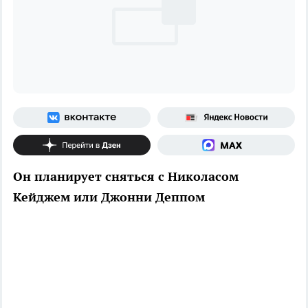
Он планирует сняться с Николасом
Кейджем или Джонни Деппом