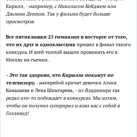
Кирилл,
- например, с Николасом Кейджем или
Джонни Деппом. Так у фильма будет больше
просмотров.
Все пятиклашки 23 гимназии в восторге от того,
что их друг и одноклассник
прошел в финал такого
конкурса. И всей толпой вышли провожать его в
Москву на съемки.
- Это так здорово, что Кирилла покажут по
телевизору,
- наперебой кричат девочки Алиса
Конышева и Лена Шингарева,
- из Владимира так
редко кто-то побеждает в конкурсах. Мы хотим,
чтобы он получил суперприз и взял нас с собой в
Голливуд!