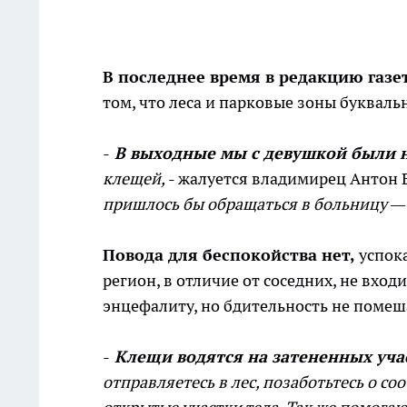
В последнее время в редакцию газ
том, что леса и парковые зоны буквал
-
В выходные мы с девушкой были н
клещей,
- жалуется владимирец Антон Б
пришлось бы обращаться в больницу — 
Повода для беспокойства нет,
успока
регион, в отличие от соседних, не вхо
энцефалиту, но бдительность не помеш
-
Клещи водятся на затененных уча
отправляетесь в лес, позаботьтесь о 