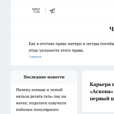
Ч
Как я отстоял право матери и сестры пог
отца-уклониста этого права.
3 августа
Последние новости
Карьера 
Почему осенью и зимой
«Аскона»
нельзя делать гель-лак на
первый ш
ногах: подологи озвучили
побочки популярного