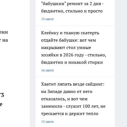
"бабушкин" ремонт за 2 дня -
бюджетно, стильно и просто
13 июля
ени
Клеёнку и тканую скатерть
т на
отдайте бабушке: вот чем
накрывают стол умные
хозяйки в 2026 году - стильно,
бюджетно и никакой стирки
16 июля
Хватит ляпать везде сайдинг:
на Западе давно от него
73
отказались, и вот чем
е
заменили - служит 100 лет, не
трескается и держит тепло
13 июля