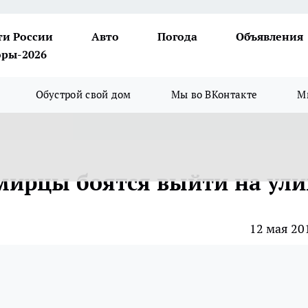
ти России
Авто
Погода
Объявления
ры-2026
Обустрой свой дом
Мы во ВКонтакте
М
мирцы боятся выйти на ули
12 мая 20