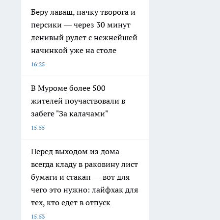
Беру лаваш, пачку творога и
персики — через 30 минут
ленивый рулет с нежнейшей
начинкой уже на столе
16:25
В Муроме более 500
жителей поучаствовали в
забеге "За калачами"
15:55
Перед выходом из дома
всегда кладу в раковину лист
бумаги и стакан — вот для
чего это нужно: лайфхак для
тех, кто едет в отпуск
15:53