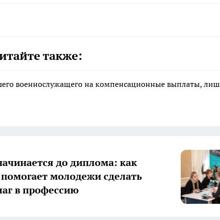
итайте также:
ибшего военнослужащего на компенсационные выплаты, ли
начинается до диплома: как
 помогает молодежи сделать
аг в профессию