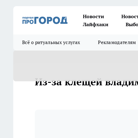
Новости
Новос
Лайфхаки
Выбо
Всё о ритуальных услугах
Рекламодателям
Из-за клещей влади