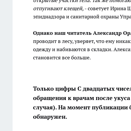
открытые участки тела. Так же помога
отпугивают клещей,
- советует Ирина 
эпиднадзора и санитарной охраны Упр
Однако наш читатель Александр Ор
проводит в лесу, уверяет, что ему ник
одежду и набиваются в складки. Алекса
становится все больше.
Только цифры С двадцатых чисел
обращения к врачам после укуса 
случая). На момент публикации 
обнаружен.