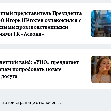
ный представитель Президента
О Игорь Щёголев ознакомился с
нными производственными
иями ГК «Аскона»
летний вайб: «УНО» предлагает
цам попробовать новые
досуга
а этой странице отключены.