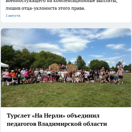
военнослужащего на компенсационные выплаты,
лишив отца-уклониста этого права.
3 августа
Турслет «На Нерли» объединил
педагогов Владимирской области