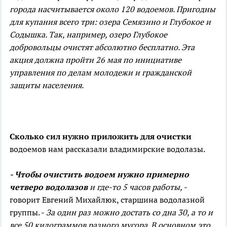
города насчитывается около 120 водоемов. Пригодны
для купания всего три: озера Семязино и Глубокое и
Содышка. Так, например, озеро Глубокое
добровольцы очистят абсолютно бесплатно. Эта
акция должна пройти 26 мая по инициативе
управления по делам молодежи и гражданской
защиты населения.
Сколько сил нужно приложить для очистки
водоемов нам рассказали владимирские водолазы.
- Чтобы очистить водоем нужно примерно
четверо водолазов
и где-то 5 часов работы,
-
говорит Евгений Михайлюк, старшина водолазной
группы. -
За один раз можно достать со дна 30, а то и
все 50 килограммов разного мусора. В основном это