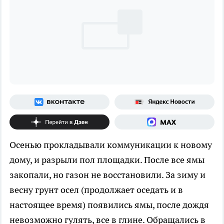
Осенью прокладывали коммуникации к новому
дому, и разрыли пол площадки. После все ямы
закопали, но газон не восстановили. За зиму и
весну грунт осел (продолжает оседать и в
настоящее время) появились ямы, после дождя
невозможно гулять, все в глине. Обращались в