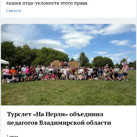
лишив отца-уклониста этого права.
3 августа
Турслет «На Нерли» объединил
педагогов Владимирской области
7 июля