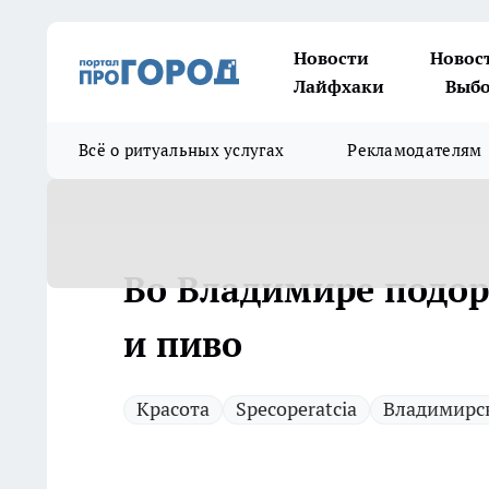
Новости
Новос
Лайфхаки
Выбо
Всё о ритуальных услугах
Рекламодателям
Во Владимире подор
и пиво
Красота
Specoperatcia
Владимирск