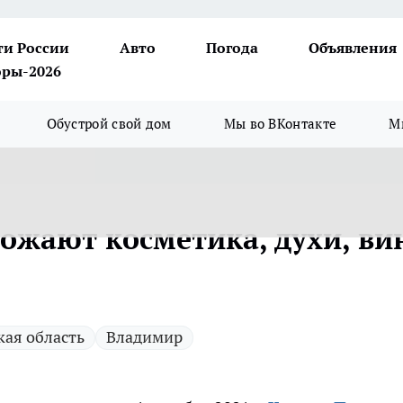
ти России
Авто
Погода
Объявления
ры-2026
Обустрой свой дом
Мы во ВКонтакте
М
ожают косметика, духи, ви
ая область
Владимир