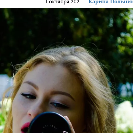
1 октября 2021
Карина Польни