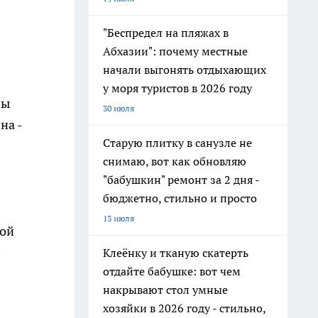
"Беспредел на пляжах в
Абхазии": почему местные
начали выгонять отдыхающих
у моря туристов в 2026 году
ны
30 июля
на -
Старую плитку в санузле не
снимаю, вот как обновляю
"бабушкин" ремонт за 2 дня -
бюджетно, стильно и просто
13 июля
кой
Клеёнку и тканую скатерть
отдайте бабушке: вот чем
накрывают стол умные
хозяйки в 2026 году - стильно,