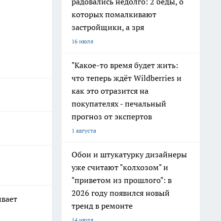
радовались недолго: 2 беды, о
которых помалкивают
застройщики, а зря
16 июля
"Какое-то время будет жить:
что теперь ждёт Wildberries и
как это отразится на
покупателях - печальный
прогноз от экспертов
1 августа
Обои и штукатурку дизайнеры
уже считают "колхозом" и
"приветом из прошлого": в
2026 году появился новый
ивает
тренд в ремонте
14 июля