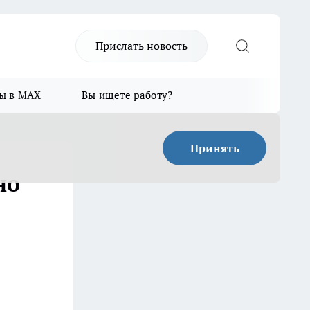
Прислать новость
ы в MAX
Вы ищете работу?
Принять
но