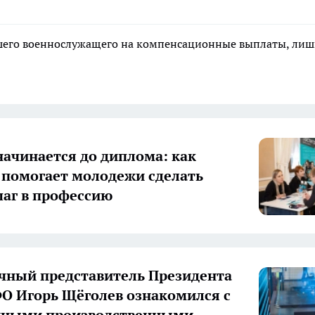
ибшего военнослужащего на компенсационные выплаты, ли
начинается до диплома: как
 помогает молодежи сделать
аг в профессию
ный представитель Президента
О Игорь Щёголев ознакомился с