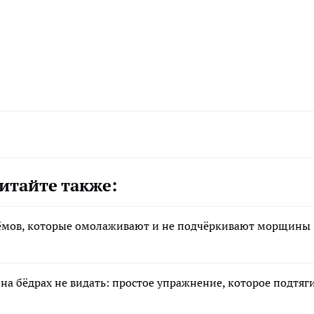
итайте также:
иёмов, которые омолаживают и не подчёркивают морщины
к на бёдрах не видать: простое упражнение, которое подтяг