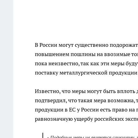
В России могут существенно подорожат
повышением пошлины на ввозимые това
пока неизвестно, так как эти меры буду
поставку металлургической продукции 
Известно, что меры могут быть вплоть
подтвердил, что такая мера возможна, 
продукции в ЕС у России есть право на
равнозначную ущербу российских эксп
-
Подобные меры не являются санкциями, 