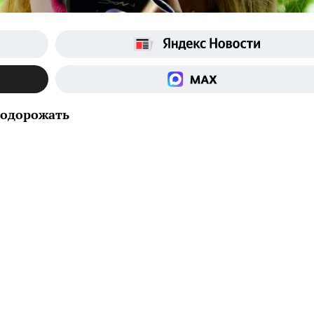
подорожать