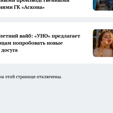
нными производственными
иями ГК «Аскона»
летний вайб: «УНО» предлагает
цам попробовать новые
досуга
а этой странице отключены.