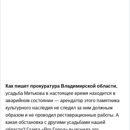
Как пишет прокуратура Владимирской области,
усадьба Митькова в настоящее время находится в
аварийном состоянии — арендатор этого памятника
культурного наследия не следил за ним должным
образом и не проводил реставрационные работы. А
какая обстановка с другими усадьбами нашей
области? Газета «Pro Город» выяснила это.