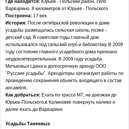
Где находится:
Юрьев - Польский район, село
Варварино. 8 километров от Юрьев - Польского
Построена:
17 век
История:
После октябрьской революции в доме
усадьбы размещалась сельская школа, позже -
детский сад. В советские годы главный дом
использовался под сельский клуб и библиотеку. В 2009
году состояние главного усадебного дома признано
неудовлетворительным. В 2009 году усадьба
Митьковых сдана в долгосрочную аренду ООО
"Русские усадьбы". Арендаторы организуют работы по
проведению сохранения объекта, входящего в состав
ансамбля.
Как добраться:
Ехать по трассе М7, не доезжая до
Юрьев-Польского,в Калиновке повернуть налево и
далее ехать до Варварино
Усадьбы Танеевых