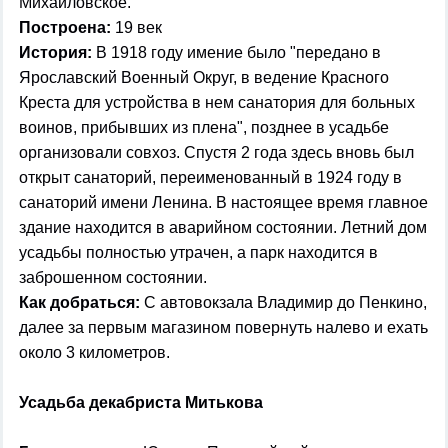
Михайловское.
Построена:
19 век
История:
В 1918 году имение было "передано в
Ярославский Военный Округ, в ведение Красного
Креста для устройства в нем санатория для больных
воинов, прибывших из плена", позднее в усадьбе
организовали совхоз. Спустя 2 года здесь вновь был
открыт санаторий, переименованный в 1924 году в
санаторий имени Ленина. В настоящее время главное
здание находится в аварийном состоянии. Летний дом
усадьбы полностью утрачен, а парк находится в
заброшенном состоянии.
Как добраться:
С автовокзала Владимир до Пенкино,
далее за первым магазином повернуть налево и ехать
около 3 километров.
Усадьба декабриста Митькова