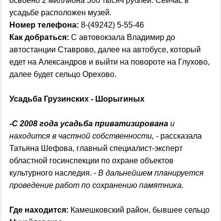
освоено 2 миллиона 300 тысяч рублей. Сейчас в
усадьбе расположен музей.
Номер телефона:
8-(49242) 5-55-46
Как добраться:
С автовокзала Владимир до
автостанции Ставрово, далее на автобусе, который
едет на Александров и выйти на повороте на Глухово,
далее будет сельцо Орехово.
Усадьба Грузинских - Шорыгиных
-С 2008 года усадьба приватизирована
и
находится в частной собственности,
- рассказала
Татьяна Шефова, главный специалист-эксперт
областной госинспекции по охране объектов
культурного наследия. -
В дальнейшем планируется
проведение работ по сохранению памятника.
Где находится:
Камешковский район, бывшее сельцо