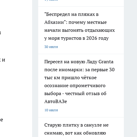
"Беспредел на пляжах в
Абхазии": почему местные
начали выгонять отдыхающих
м
у моря туристов в 2026 году
30 июля
 и
Пересел на новую Ладу Granta
после иномарки: за первые 30
тыс км пришло чёткое
осознание опрометчивого
выбора - честный отзыв об
АвтоВАЗе
10 июля
не
Старую плитку в санузле не
снимаю, вот как обновляю