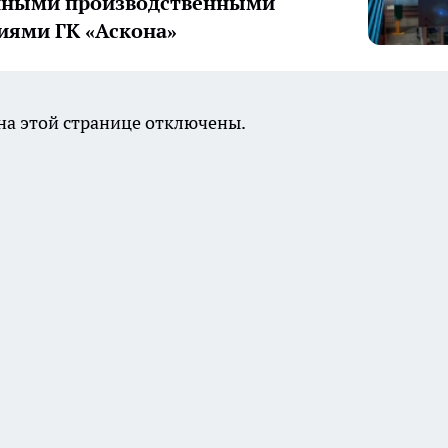
нными производственными
иями ГК «Аскона»
а этой странице отключены.