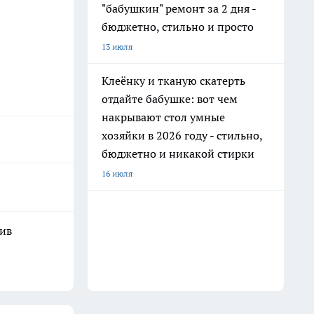
"бабушкин" ремонт за 2 дня -
бюджетно, стильно и просто
13 июля
Клеёнку и тканую скатерть
отдайте бабушке: вот чем
накрывают стол умные
хозяйки в 2026 году - стильно,
бюджетно и никакой стирки
16 июля
шив