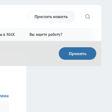
Прислать новость
ы в MAX
Вы ищете работу?
Принять
гина