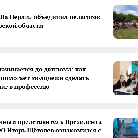
«На Нерли» объединил педагогов
ской области
начинается до диплома: как
 помогает молодежи сделать
аг в профессию
ный представитель Президента
О Игорь Щёголев ознакомился с