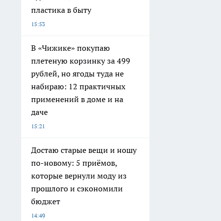
пластика в быту
15:53
В «Чижике» покупаю
плетеную корзинку за 499
рублей, но ягоды туда не
набираю: 12 практичных
применений в доме и на
даче
15:21
Достаю старые вещи и ношу
по-новому: 5 приёмов,
которые вернули моду из
прошлого и сэкономили
бюджет
14:49