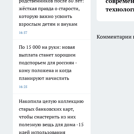
совреме
родственников после 80 лет:
технолог
жёсткая правда о старости,
которую важно усвоить
взрослым детям и внукам
16:57
Комментарии н
По 15 000 на руки: новая
выплата станет хорошим
подспорьем для россиян -
кому положена и когда
планируют начислить
16:25
Накопила целую коллекцию
старых банковских карт,
чтобы смастерить из них
полезную вещь для дома -15
идей использования