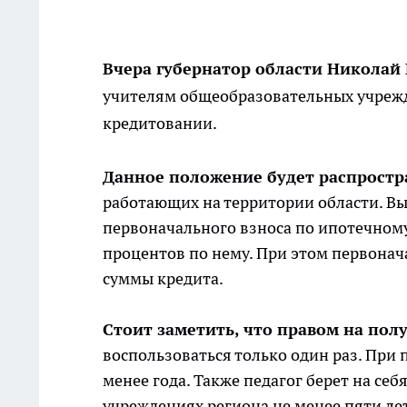
Вчера губернатор области Николай
учителям общеобразовательных учреж
кредитовании.
Данное положение будет распростр
работающих на территории области. Вы
первоначального взноса по ипотечному
процентов по нему. При этом первонач
суммы кредита.
Стоит заметить, что правом на по
воспользоваться только один раз. При 
менее года. Также педагог берет на се
учреждениях региона не менее пяти ле