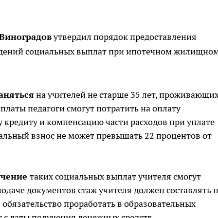
 Виноградов
утвердил порядок предоставления
дений социальных выплат при ипотечном жилищно
аняться
на учителей не старше 35 лет, проживающих
платы педагоги смогут потратить на оплату
 кредиту и компенсацию части расходов при уплате
альный взнос не может превышать 22 процентов от
лучение
таких социальных выплат учителя смогут
подаче документов стаж учителя должен составлять 
бя обязательство проработать в образовательных
т с даты получения денежных средств.