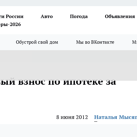
ти России
Авто
Погода
Объявления
ры-2026
Обустрой свой дом
Мы во ВКонтакте
М
ый взнос по ипотеке за
8 июня 2012
Наталья Мыся