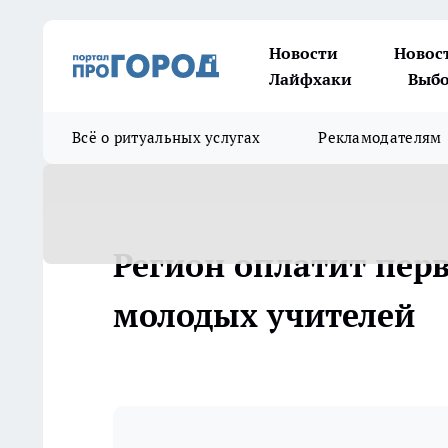
Новости
Новос
Лайфхаки
Выбо
Всё о ритуальных услугах
Рекламодателям
Регион оплатит перв
молодых учителей