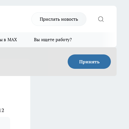
Прислать новость
ы в MAX
Вы ищете работу?
Принять
12