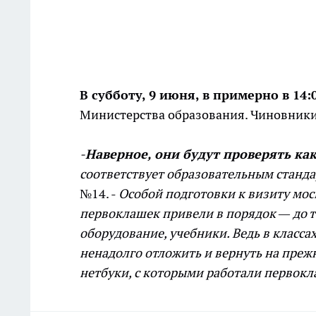
В субботу, 9 июня, в примерно в 1
Министерства образования. Чиновники
-
Наверное, они будут проверять к
соответствует образовательным станд
№14. -
Особой подготовки к визиту мос
первоклашек привели в порядок — до то
оборудование, учебники. Ведь в класса
ненадолго отложить и вернуть на прежн
нетбуки, с которыми работали первок