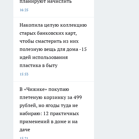
планируют начислить
16:25
Накопила целую коллекцию
старых банковских карт,
чтобы смастерить из них
полезную вещь для дома -15
идей использования
пластика в быту
15:53
В «Чижике» покупаю
плетеную корзинку за 499
рублей, но ягоды туда не
набираю: 12 практичных
применений в доме и на
даче
15:21