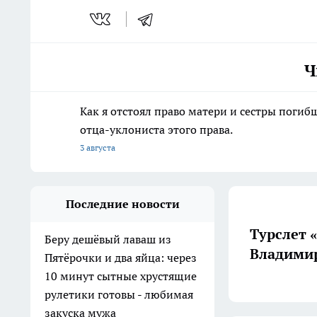
Ч
Как я отстоял право матери и сестры пог
отца-уклониста этого права.
3 августа
Последние новости
Турслет 
Беру дешёвый лаваш из
Владимир
Пятёрочки и два яйца: через
10 минут сытные хрустящие
рулетики готовы - любимая
закуска мужа