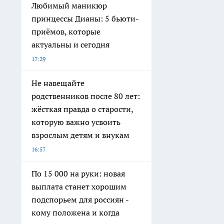
Любимый маникюр
принцессы Дианы: 5 бьюти-
приёмов, которые
актуальны и сегодня
17:29
Не навещайте
родственников после 80 лет:
жёсткая правда о старости,
которую важно усвоить
взрослым детям и внукам
16:57
По 15 000 на руки: новая
выплата станет хорошим
подспорьем для россиян -
кому положена и когда