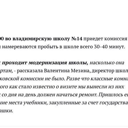
4:00 во владимирскую школу №14
приедет комиссия
 намереваются пробыть в школе всего 30-40 минут.
ак проходит модернизация школы,
насколько она
артам,
- рассказала Валентина Мезина, директор шко
ковской комиссии не было. Разве что классные комн
го как стало известно о визите мы вынесли из них
х со дня на день должен начаться ремонт. Пришлось е
ие места учебники, закупленные за счет государства
лашки.