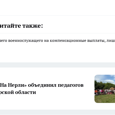
итайте также:
ибшего военнослужащего на компенсационные выплаты, ли
«На Нерли» объединил педагогов
ской области