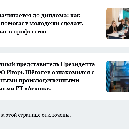
начинается до диплома: как
 помогает молодежи сделать
аг в профессию
ный представитель Президента
О Игорь Щёголев ознакомился с
нными производственными
иями ГК «Аскона»
а этой странице отключены.