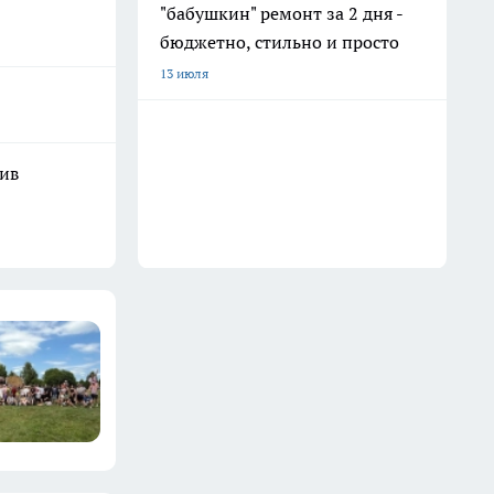
"бабушкин" ремонт за 2 дня -
бюджетно, стильно и просто
13 июля
шив