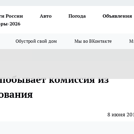
ти России
Авто
Погода
Объявления
ры-2026
Обустрой свой дом
Мы во ВКонтакте
М
 побывает комиссия из
ования
8 июня 20