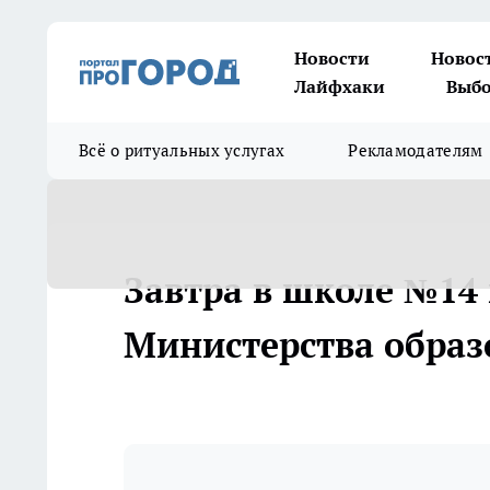
Новости
Новос
Лайфхаки
Выбо
Всё о ритуальных услугах
Рекламодателям
Завтра в школе №14
Министерства образ