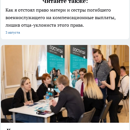
Читайте также:
Как я отстоял право матери и сестры погибшего
военнослужащего на компенсационные выплаты,
лишив отца-уклониста этого права.
3 августа