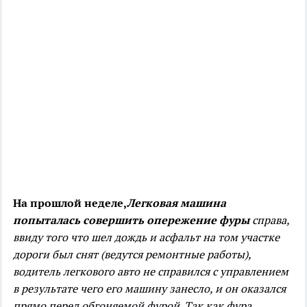
На прошлой неделе,
Легковая машина
попыталась совершить опережение фуры
справа,
ввиду того что шел дождь и асфальт на том участке
дороги был снят (ведутся ремонтные работы),
водитель легкового авто не справился с управлением
в результате чего его машину занесло, и он оказался
прямо перед обгоняемой фурой. Так как фура