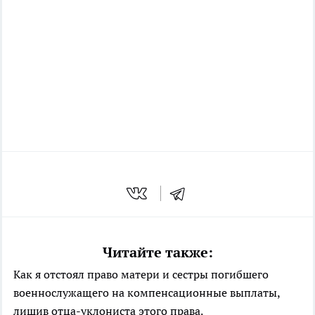
Читайте также:
Как я отстоял право матери и сестры погибшего
военнослужащего на компенсационные выплаты,
лишив отца-уклониста этого права.