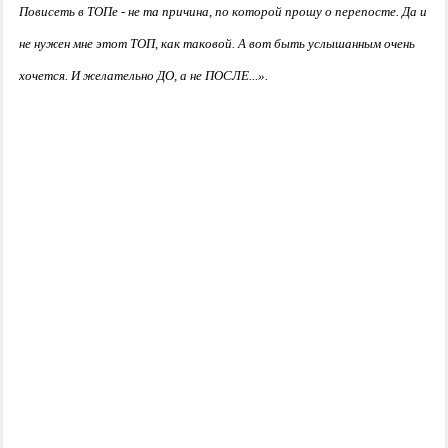
Повисеть в ТОПе - не та причина, по которой прошу о перепосте. Да и
не нужен мне этот ТОП, как таковой. А вот быть услышанным очень
хочется. И желательно ДО, а не ПОСЛЕ...».