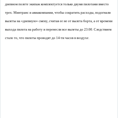
дневном полете экипаж комплектуется только двумя пилотами вместо
трех. Минтранс и авиакомпании, чтобы сократить расходы, подогнали
вылеты на «дневную» смену, считая ее не от вылета борта, а от времени
выхода пилота на работу и перенесли все вылеты до 23.00. Следствием
стало то, что пилоты проводят до 14-ти часов в воздухе.