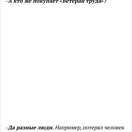
-
А кто же покупает «Ветеран труда»?
-
Да разные люди.
Например, потерял человек