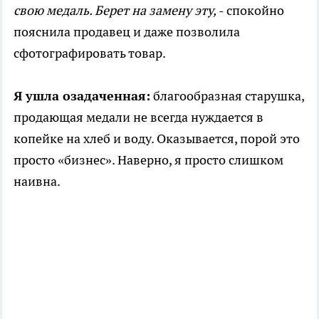
свою медаль. Берет на замену эту,
- спокойно
пояснила продавец и даже позволила
сфотографировать товар.
Я ушла озадаченная:
благообразная старушка,
продающая медали не всегда нуждается в
копейке на хлеб и воду. Оказывается, порой это
просто «бизнес». Наверно, я просто слишком
наивна.