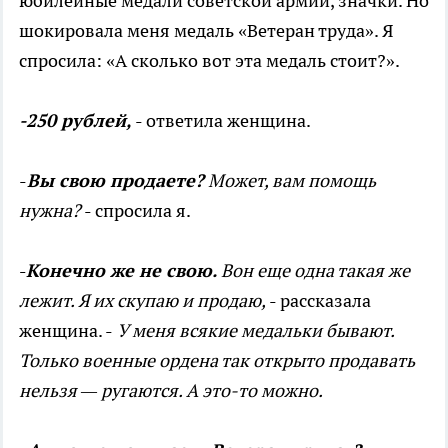
юбилейные медали советской армии, значки. Но
шокировала меня медаль «Ветеран труда». Я
спросила: «А сколько вот эта медаль стоит?».
-250 рублей,
- ответила женщина.
-
Вы свою продаете?
Может, вам помощь
нужна?
- спросила я.
-
Конечно же не свою.
Вон еще одна такая же
лежит. Я их скупаю и продаю,
- рассказала
женщина. -
У меня всякие медальки бывают.
Только военные ордена так открыто продавать
нельзя — ругаются. А это-то можно.