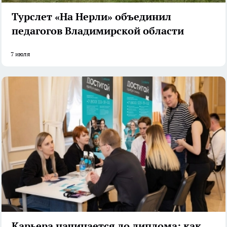
Турслет «На Нерли» объединил
педагогов Владимирской области
7 июля
Карьера начинается до диплома: как