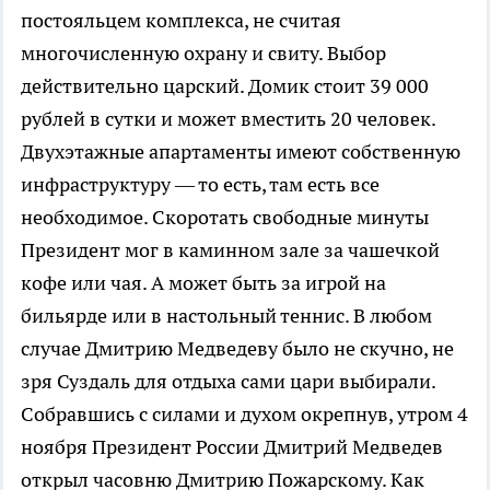
постояльцем комплекса, не считая
многочисленную охрану и свиту. Выбор
действительно царский. Домик стоит 39 000
рублей в сутки и может вместить 20 человек.
Двухэтажные апартаменты имеют собственную
инфраструктуру — то есть, там есть все
необходимое. Скоротать свободные минуты
Президент мог в каминном зале за чашечкой
кофе или чая. А может быть за игрой на
бильярде или в настольный теннис. В любом
случае Дмитрию Медведеву было не скучно, не
зря Суздаль для отдыха сами цари выбирали.
Собравшись с силами и духом окрепнув, утром 4
ноября Президент России Дмитрий Медведев
открыл часовню Дмитрию Пожарскому. Как