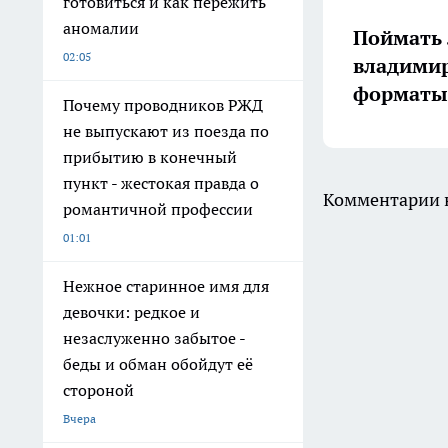
готовиться и как пережить
аномалии
Поймать 
02:05
владимир
форматы 
Почему проводников РЖД
не выпускают из поезда по
прибытию в конечный
пункт - жестокая правда о
Комментарии н
романтичной профессии
01:01
Нежное старинное имя для
девочки: редкое и
незаслуженно забытое -
беды и обман обойдут её
стороной
Вчера