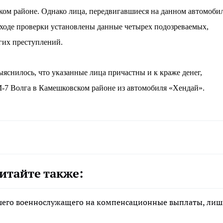
ком районе. Однако лица, передвигавшиеся на данном автомобил
 ходе проверки установлены данные четырех подозреваемых,
гих преступлений.
яснилось, что указанные лица причастны и к краже денег,
-7 Волга в Камешковском районе из автомобиля «Хендай».
итайте также:
ибшего военнослужащего на компенсационные выплаты, ли