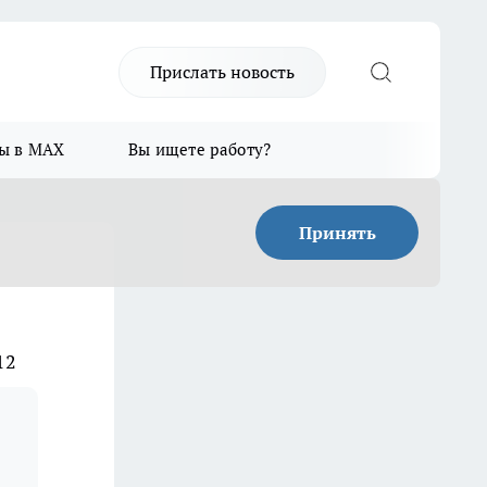
Прислать новость
ы в MAX
Вы ищете работу?
Принять
12