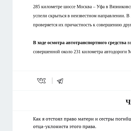
285 километре шоссе Москва – Уфа в Вязниковс
успели скрыться в неизвестном направлении. В
проверяется их причастность к совершению дру
В ходе осмотра автотранспортного средства
вы
совершенной около 231 километра автодороги М
Ч
Как я отстоял право матери и сестры пог
отца-уклониста этого права.