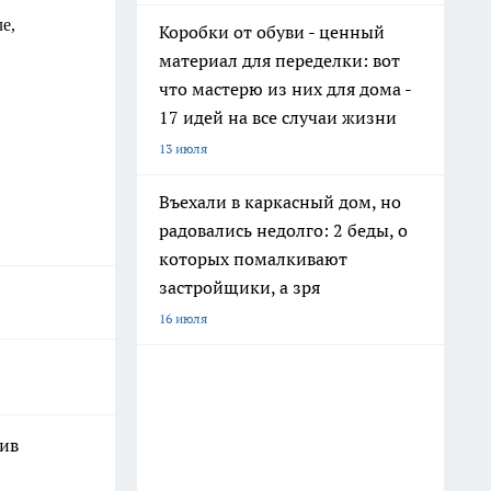
е,
Коробки от обуви - ценный
материал для переделки: вот
что мастерю из них для дома -
17 идей на все случаи жизни
13 июля
Въехали в каркасный дом, но
радовались недолго: 2 беды, о
которых помалкивают
застройщики, а зря
16 июля
шив