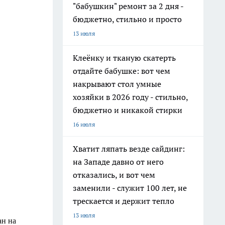
"бабушкин" ремонт за 2 дня -
бюджетно, стильно и просто
13 июля
Клеёнку и тканую скатерть
отдайте бабушке: вот чем
накрывают стол умные
хозяйки в 2026 году - стильно,
бюджетно и никакой стирки
16 июля
Хватит ляпать везде сайдинг:
на Западе давно от него
отказались, и вот чем
заменили - служит 100 лет, не
трескается и держит тепло
13 июля
ан на