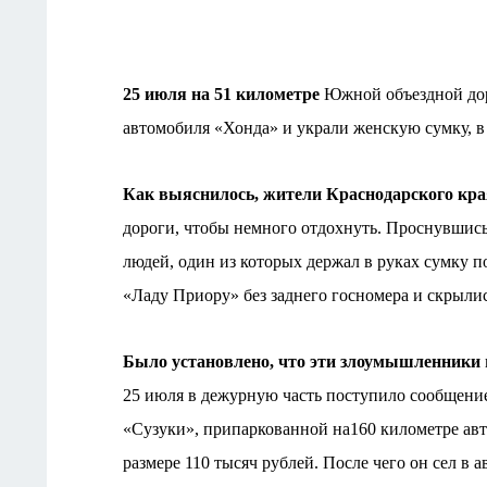
25 июля на 51 километре
Южной объездной дор
автомобиля «Хонда» и украли женскую сумку, в
Как выяснилось, жители Краснодарского кра
дороги, чтобы немного отдохнуть. Проснувшись
людей, один из которых держал в руках сумку 
«Ладу Приору» без заднего госномера и скрыли
Было установлено, что эти злоумышленники
25 июля в дежурную часть поступило сообщение
«Сузуки», припаркованной на160 километре авт
размере 110 тысяч рублей. После чего он сел в