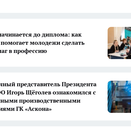
начинается до диплома: как
 помогает молодежи сделать
аг в профессию
ный представитель Президента
О Игорь Щёголев ознакомился с
нными производственными
иями ГК «Аскона»