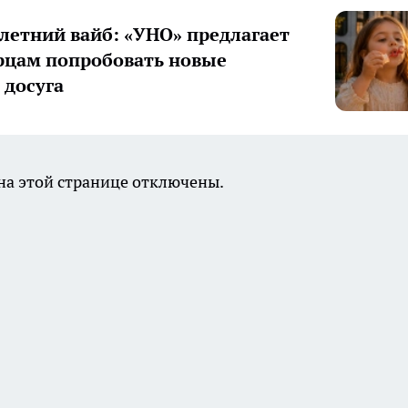
летний вайб: «УНО» предлагает
цам попробовать новые
досуга
а этой странице отключены.