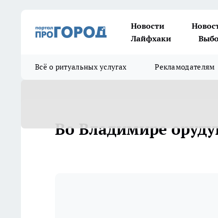
Новости
Новос
Лайфхаки
Выбо
Всё о ритуальных услугах
Рекламодателям
Во Владимире оруду