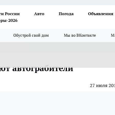
ти России
Авто
Погода
Объявления
ры-2026
Обустрой свой дом
Мы во ВКонтакте
М
ют автограбители
27 июля 20