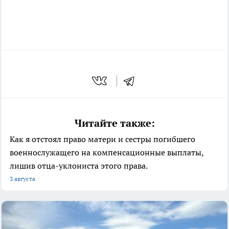
Читайте также:
Как я отстоял право матери и сестры погибшего
военнослужащего на компенсационные выплаты,
лишив отца-уклониста этого права.
3 августа