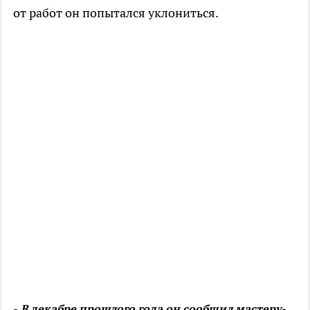
от работ он попытался уклониться.
-
В декабре прошлого года он сообщил мастеру-