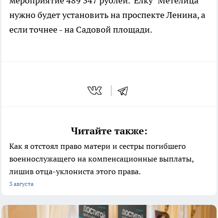
мероприятие
489 347 рублей. Елку "Метелица"
нужно будет установить на проспекте Ленина, а
если точнее - на Садовой площади.
Читайте также:
Как я отстоял право матери и сестры погибшего
военнослужащего на компенсационные выплаты,
лишив отца-уклониста этого права.
3 августа