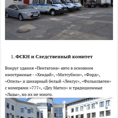
ФСКН и Следственный комитет
Вокруг здания «Пентагона» авто в основном
иностранные - «Хендай», «Митсубиси», «Форд»,
«Опель» и шикарный белый «Лексус», «Фольксваген»
с номерами «777», «Деу Матиз» и традиционные
«Лады», но их не много.