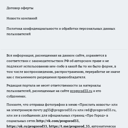
Договор оферты
Новости компаний
Политика конфиденциальности и обработки персональных данных
пользователей
Вся информация, размещенная на данном сайте, охраняется в
соответствии с законодательством РФ об авторском праве и не
подлежит использованию кем-либо в какой бы то ни было форме, в
том числе воспроизведению, распространению, переработке не иначе
как с письменного разрешения правообладателя.
Редакция портала не несет ответственности за материалы
пользователей, размещенные на сайте
progorod33.ru
и его
субдоменах.
Помните, что отправка фотографии в меню «Прислать новость» или
на электронную почту pg33@progorod33.ru или red@progorod33.ru,
или же в сообщениях для официальных страниц «Про Город» в
социальных сетях
http://vk.com/progorod33
,
https://ok.ru/progorod33
,
https://t.me/progorod_33
, автоматически