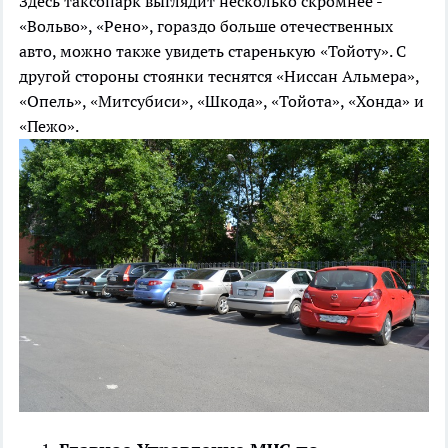
Здесь таксопарк выглядит несколько скромнее -
«Вольво», «Рено», гораздо больше отечественных
авто, можно также увидеть старенькую «Тойоту». С
другой стороны стоянки теснятся «Ниссан Альмера»,
«Опель», «Митсубиси», «Шкода», «Тойота», «Хонда» и
«Пежо».