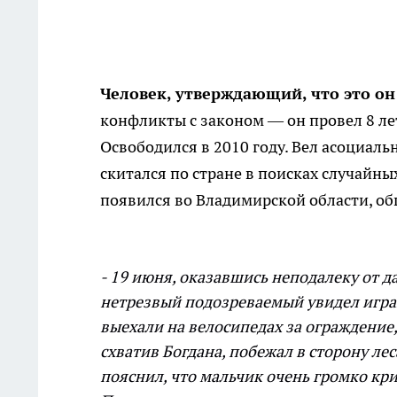
Человек, утверждающий, что это он
конфликты с законом — он провел 8 лет
Освободился в 2010 году. Вел асоциал
скитался по стране в поисках случайны
появился во Владимирской области, об
- 19 июня, оказавшись неподалеку от д
нетрезвый подозреваемый увидел играю
выехали на велосипедах за ограждение,
схватив Богдана, побежал в сторону ле
пояснил, что мальчик очень громко кр