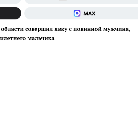
й области совершил явку с повинной мужчина,
тилетнего мальчика