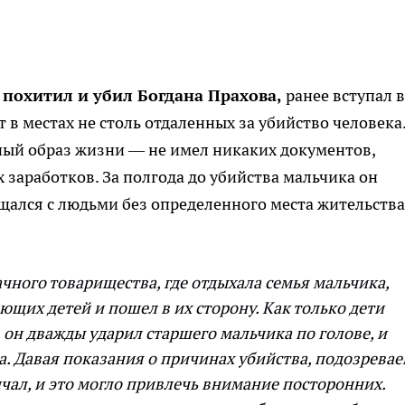
 похитил и убил Богдана Прахова,
ранее вступал в
 в местах не столь отдаленных за убийство человека
ьный образ жизни — не имел никаких документов,
х заработков. За полгода до убийства мальчика он
щался с людьми без определенного места жительства
ачного товарищества, где отдыхала семья мальчика,
щих детей и пошел в их сторону. Как только дети
 он дважды ударил старшего мальчика по голове, и
са. Давая показания о причинах убийства, подозрева
ичал, и это могло привлечь внимание посторонних.