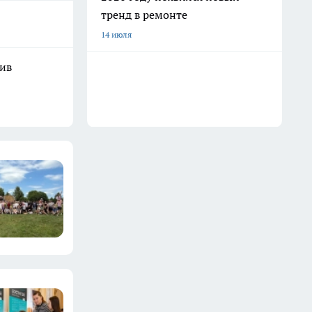
тренд в ремонте
14 июля
шив