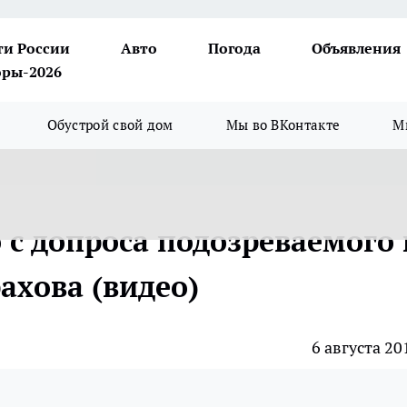
ти России
Авто
Погода
Объявления
ры-2026
Обустрой свой дом
Мы во ВКонтакте
М
 с допроса подозреваемого 
ахова (видео)
6 августа 20