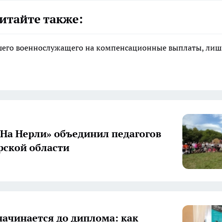
итайте также:
ибшего военнослужащего на компенсационные выплаты, ли
«На Нерли» объединил педагогов
ской области
начинается до диплома: как