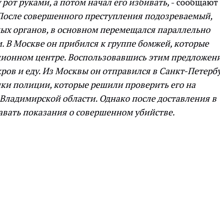
рот руками, а потом начал его избивать,
- сообщают
После совершенного преступления подозреваемый,
ых органов, в основном перемещался параллельно
. В Москве он прибился к группе бомжей, которые
ционном центре. Воспользовавшись этим предложен
ров и еду. Из Москвы он отправился в Санкт-Петербу
ики полиции, которые решили проверить его на
 Владимирской области. Однако после доставления в
авать показания о совершенном убийстве.