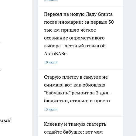
Пересел на новую Ладу Granta
после иномарки: за первые 30
тыс км пришло чёткое
осознание опрометчивого
.
выбора - честный отзыв об
АвтоВАЗе
10 июля
.
Старую плитку в санузле не
снимаю, вот как обновляю
"бабушкин" ремонт за 2 дня -
бюджетно, стильно и просто
13 июля
емый
Клеёнку и тканую скатерть
отдайте бабушке: вот чем