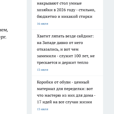
накрывают стол умные
хозяйки в 2026 году - стильно,
бюджетно и никакой стирки
16 июля
ием,
Хватит ляпать везде сайдинг:
рг.
на Западе давно от него
отказались, и вот чем
заменили - служит 100 лет, не
трескается и держит тепло
13 июля
Коробки от обуви - ценный
материал для переделки: вот
что мастерю из них для дома -
17 идей на все случаи жизни
13 июля