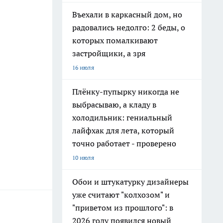
Въехали в каркасный дом, но
радовались недолго: 2 беды, о
которых помалкивают
застройщики, а зря
16 июля
Плёнку-пупырку никогда не
выбрасываю, а кладу в
холодильник: гениальный
лайфхак для лета, который
точно работает - проверено
10 июля
Обои и штукатурку дизайнеры
уже считают "колхозом" и
"приветом из прошлого": в
2026 году появился новый