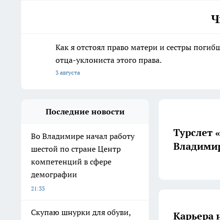
Ч
Как я отстоял право матери и сестры пог
отца-уклониста этого права.
3 августа
Последние новости
Турслет 
Во Владимире начал работу
Владимир
шестой по стране Центр
компетенций в сфере
демографии
21:33
Скупаю шнурки для обуви,
Карьера 