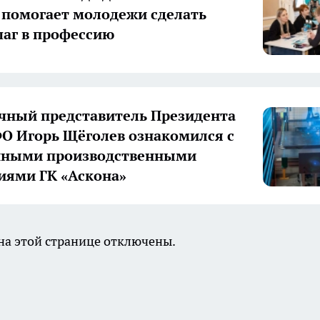
 помогает молодежи сделать
аг в профессию
ный представитель Президента
О Игорь Щёголев ознакомился с
нными производственными
иями ГК «Аскона»
а этой странице отключены.