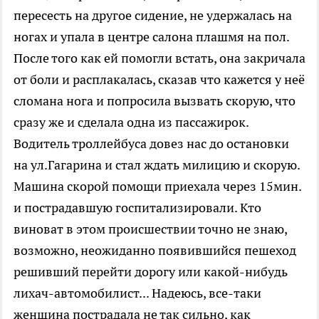
пересесть на другое сидение, не удержалась на
ногах и упала в центре салона плашмя на пол.
После того как ей помогли встать, она закричала
от боли и расплакалась, сказав что кажется у неё
сломана нога и попросила вызвать скорую, что
сразу же и сделала одна из пассажирок.
Водитель троллейбуса довез нас до остановки
на ул.Гагарина и стал ждать милицию и скорую.
Машина скорой помощи приехала через 15мин.
и пострадавшую госпитализировали. Кто
виноват в этом происшествии точно не знаю,
возможно, неожиданно появившийся пешеход
решивший перейти дорогу или какой-нибудь
лихач-автомобилист... Надеюсь, все-таки
женщина пострадала не так сильно, как