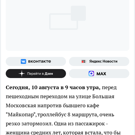
Сегодня, 10 августа в 9 часов утра,
перед
пешеходным переходом на улице Большая
Московская напротив бывшего кафе
"Майкопар", троллейбус 8 маршрута, очень
резко затормозил. Одна из пассажирок -
женщина средних лет, которая встала, что бы