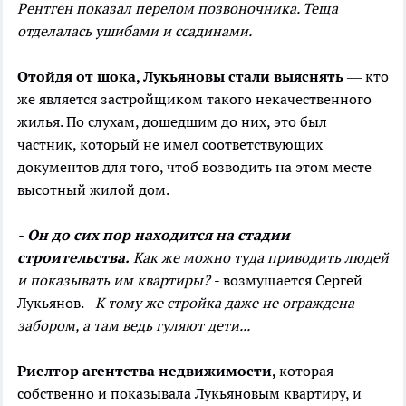
Рентген показал перелом позвоночника. Теща
отделалась ушибами и ссадинами.
Отойдя от шока, Лукьяновы стали выяснять
— кто
же является застройщиком такого некачественного
жилья. По слухам, дошедшим до них, это был
частник, который не имел соответствующих
документов для того, чтоб возводить на этом месте
высотный жилой дом.
-
Он до сих пор находится на стадии
строительства.
Как же можно туда приводить людей
и показывать им квартиры?
- возмущается Сергей
Лукьянов. -
К тому же стройка даже не ограждена
забором, а там ведь гуляют дети...
Риелтор агентства недвижимости,
которая
собственно и показывала Лукьяновым квартиру, и