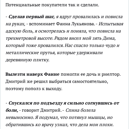
Потенциальные покупатели так и сделали.
-
Сделав первый шаг,
я вдруг провалилась и повисла
на руках,
- вспоминает Фаина Лукьянова. -
Испытывая
адскую боль, я осмотрелась и поняла, что повисла на
трехметровой высоте. Рядом висел мой зять Дима,
который тоже провалился. Нас спасло только чудо и
металлические прутья, которые удерживали
деревянную плитку.
Вылезти наверх Фаине
помогли ее дочь и риелтор.
Дмитрий же решил выбраться самостоятельно,
поэтому пополз к выходу.
-
Спускался по подъезду я сильно согнувшись от
боли,
- говорит Дмитрий. -
Спина болела
невыносимо. Я подумал, что потянул мышцы, но
обратившись ко врачу узнал, что дела мои плохи.