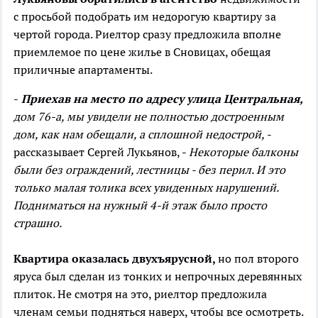
с просьбой подобрать им недорогую квартиру за
чертой города. Риелтор сразу предложила вполне
приемлемое по цене жилье в Сновицах, обещая
приличные апартаменты.
-
Приехав на место по адресу улица Центральная,
дом 76-а, мы увидели не полностью достроенным
дом, как нам обещали, а сплошной недострой,
-
рассказывает Сергей Лукьянов, -
Некоторые балконы
были без ограждений, лестницы - без перил. И это
только малая толика всех увиденных нарушений.
Подниматься на нужный 4-й этаж было просто
страшно.
Квартира оказалась двухъярусной,
но пол второго
яруса был сделан из тонких и непрочных деревянных
плиток. Не смотря на это, риелтор предложила
членам семьи подняться наверх, чтобы все осмотреть.