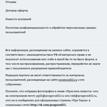
Отзывы
Договор оферты
Новости компаний
Политика конфиденциальности и обработки персональных данных
пользователей
Вся информация, размещенная на данном сайте, охраняется в
соответствии с законодательством РФ об авторском праве и не
подлежит использованию кем-либо в какой бы то ни было форме, в
том числе воспроизведению, распространению, переработке не иначе
как с письменного разрешения правообладателя.
Редакция портала не несет ответственности за материалы
пользователей, размещенные на сайте
progorod33.ru
и его
субдоменах.
Помните, что отправка фотографии в меню «Прислать новость» или
на электронную почту pg33@progorod33.ru или red@progorod33.ru,
или же в сообщениях для официальных страниц «Про Город» в
социальных сетях
http://vk.com/progorod33
,