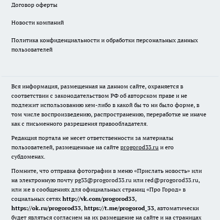
Договор оферты
Новости компаний
Политика конфиденциальности и обработки персональных данных
пользователей
Вся информация, размещенная на данном сайте, охраняется в
соответствии с законодательством РФ об авторском праве и не
подлежит использованию кем-либо в какой бы то ни было форме, в
том числе воспроизведению, распространению, переработке не иначе
как с письменного разрешения правообладателя.
Редакция портала не несет ответственности за материалы
пользователей, размещенные на сайте
progorod33.ru
и его
субдоменах.
Помните, что отправка фотографии в меню «Прислать новость» или
на электронную почту pg33@progorod33.ru или red@progorod33.ru,
или же в сообщениях для официальных страниц «Про Город» в
социальных сетях
http://vk.com/progorod33
,
https://ok.ru/progorod33
,
https://t.me/progorod_33
, автоматически
будет являться согласием на их размещение на сайте и на страницах