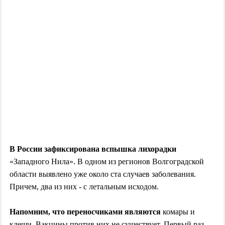
В России зафиксирована вспышка лихорадки
«Западного Нила». В одном из регионов Волгоградской
области выявлено уже около ста случаев заболевания.
Причем, два из них - с летальным исходом.
Напомним, что переносчиками являются
комары и
клещи. Вакцины против них не существует. Первый раз