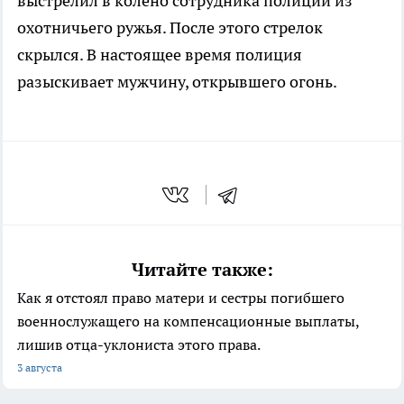
выстрелил в колено сотрудника полиции из
охотничьего ружья. После этого стрелок
скрылся. В настоящее время полиция
разыскивает мужчину, открывшего огонь.
Читайте также:
Как я отстоял право матери и сестры погибшего
военнослужащего на компенсационные выплаты,
лишив отца-уклониста этого права.
3 августа