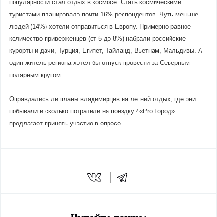
популярности стал отдых в космосе. Стать космическими
туристами планировало почти 16% респондентов. Чуть меньше
людей (14%) хотели отправиться в Европу. Примерно равное
количество приверженцев (от 5 до 8%) набрали российские
курорты и дачи, Турция, Египет, Тайланд, Вьетнам, Мальдивы. А
один житель региона хотел бы отпуск провести за Северным
полярным кругом.
Оправдались ли планы владимирцев на летний отдых, где они
побывали и сколько потратили на поездку? «
Pro
Город
»
предлагает принять участие в опросе.