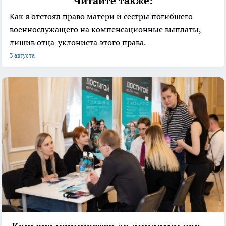
Читайте также:
Как я отстоял право матери и сестры погибшего
военнослужащего на компенсационные выплаты,
лишив отца-уклониста этого права.
3 августа