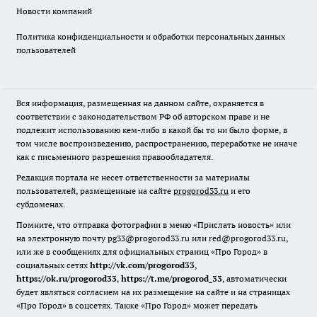
Новости компаний
Политика конфиденциальности и обработки персональных данных
пользователей
Вся информация, размещенная на данном сайте, охраняется в
соответствии с законодательством РФ об авторском праве и не
подлежит использованию кем-либо в какой бы то ни было форме, в
том числе воспроизведению, распространению, переработке не иначе
как с письменного разрешения правообладателя.
Редакция портала не несет ответственности за материалы
пользователей, размещенные на сайте
progorod33.ru
и его
субдоменах.
Помните, что отправка фотографии в меню «Прислать новость» или
на электронную почту pg33@progorod33.ru или red@progorod33.ru,
или же в сообщениях для официальных страниц «Про Город» в
социальных сетях
http://vk.com/progorod33
,
https://ok.ru/progorod33
,
https://t.me/progorod_33
, автоматически
будет являться согласием на их размещение на сайте и на страницах
«Про Город» в соцсетях. Также «Про Город» может передать